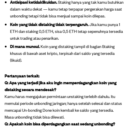
Antisipasi ketidaklikuidan.
Staking hanya yang tak kamu butuhkan
dalam waktu dekat — kamu tetap terpapar pergerakan harga saat
unbonding tetapi tidak bisa menjual sampai koin dilepas.
Koin yang tidak distaking tidak terpengaruh.
Jika kamu punya 1
ETH dan staking 0,5 ETH, sisa 0,5 ETH tetap sepenuhnya tersedia
untuk trading atau penarikan.
Di mana muncul.
Koin yang distaking tampil di bagian Staking
khusus di bawah aset kripto, terpisah dari saldo yang tersedia
(likuid).
Pertanyaan terkait:
Q: Apa yang terjadi jika aku ingin memperdagangkan koin yang
distaking secara mendesak?
Kamu harus mengajukan permintaan unstaking terlebih dahulu. Itu
memulai periode unbonding jaringan; hanya setelah selesai dan status
mencapai Un-bonding Done koin kembali ke saldo yang tersedia.
Masa unbonding tidak bisa dilewati.
Q: Apakah koin bisa diperdagangkan saat sedang unbonding?