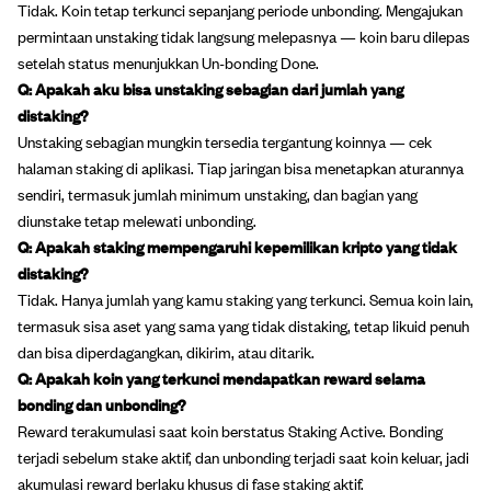
Tidak. Koin tetap terkunci sepanjang periode unbonding. Mengajukan
permintaan unstaking tidak langsung melepasnya — koin baru dilepas
setelah status menunjukkan Un-bonding Done.
Q: Apakah aku bisa unstaking sebagian dari jumlah yang
distaking?
Unstaking sebagian mungkin tersedia tergantung koinnya — cek
halaman staking di aplikasi. Tiap jaringan bisa menetapkan aturannya
sendiri, termasuk jumlah minimum unstaking, dan bagian yang
diunstake tetap melewati unbonding.
Q: Apakah staking mempengaruhi kepemilikan kripto yang tidak
distaking?
Tidak. Hanya jumlah yang kamu staking yang terkunci. Semua koin lain,
termasuk sisa aset yang sama yang tidak distaking, tetap likuid penuh
dan bisa diperdagangkan, dikirim, atau ditarik.
Q: Apakah koin yang terkunci mendapatkan reward selama
bonding dan unbonding?
Reward terakumulasi saat koin berstatus Staking Active. Bonding
terjadi sebelum stake aktif, dan unbonding terjadi saat koin keluar, jadi
akumulasi reward berlaku khusus di fase staking aktif.