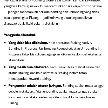
yang bisa kamu gunakan. Ini mencerminkan cara kerja proof-of-stake
— jaringan menerapkan periode bonding dan unbonding yang tidak
bisa dipersingkat Pluang — jadi koin yang distaking sebaiknya
dianggap tidak likuid selama distaking.
Yang perlu diketahui:
Yang tidak bisa dilakukan.
Koin berstatus Staking Active,
Bonding In-Progress, Un-bonding Requested, atau Un-bonding In-
Progress tidak bisa diperdagangkan, dikirim ke dompet eksternal,
atau ditarik.
Yang masih bisa dilakukan.
Kamu selalu bisa melihat saldo dan
status staking, dan koin berstatus Staking Active tetap
mendapatkan reward staking.
Penguncian adalah aturan jaringan.
Bonding adalah masa tunggu
sebelum stake aktif dan unbonding adalah masa tunggu setelah
kamu minta unstake; keduanya ditentukan blockchain, bukan
Pluang.