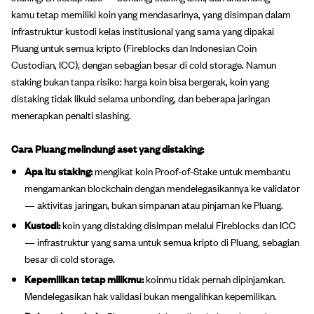
kamu tetap memiliki koin yang mendasarinya, yang disimpan dalam
infrastruktur kustodi kelas institusional yang sama yang dipakai
Pluang untuk semua kripto (Fireblocks dan Indonesian Coin
Custodian, ICC), dengan sebagian besar di cold storage. Namun
staking bukan tanpa risiko: harga koin bisa bergerak, koin yang
distaking tidak likuid selama unbonding, dan beberapa jaringan
menerapkan penalti slashing.
Cara Pluang melindungi aset yang distaking:
Apa itu staking:
mengikat koin Proof-of-Stake untuk membantu
mengamankan blockchain dengan mendelegasikannya ke validator
— aktivitas jaringan, bukan simpanan atau pinjaman ke Pluang.
Kustodi:
koin yang distaking disimpan melalui Fireblocks dan ICC
— infrastruktur yang sama untuk semua kripto di Pluang, sebagian
besar di cold storage.
Kepemilikan tetap milikmu:
koinmu tidak pernah dipinjamkan.
Mendelegasikan hak validasi bukan mengalihkan kepemilikan.