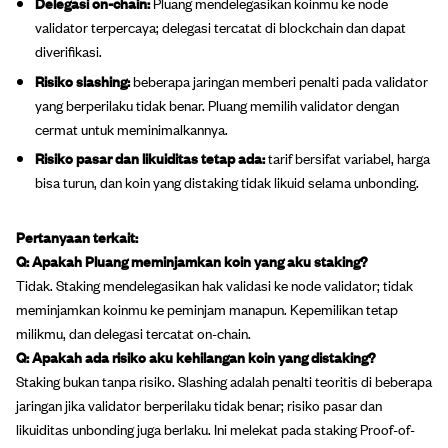
Delegasi on-chain:
Pluang mendelegasikan koinmu ke node
validator terpercaya; delegasi tercatat di blockchain dan dapat
diverifikasi.
Risiko slashing:
beberapa jaringan memberi penalti pada validator
yang berperilaku tidak benar. Pluang memilih validator dengan
cermat untuk meminimalkannya.
Risiko pasar dan likuiditas tetap ada:
tarif bersifat variabel, harga
bisa turun, dan koin yang distaking tidak likuid selama unbonding.
Pertanyaan terkait:
Q: Apakah Pluang meminjamkan koin yang aku staking?
Tidak. Staking mendelegasikan hak validasi ke node validator; tidak
meminjamkan koinmu ke peminjam manapun. Kepemilikan tetap
milikmu, dan delegasi tercatat on-chain.
Q: Apakah ada risiko aku kehilangan koin yang distaking?
Staking bukan tanpa risiko. Slashing adalah penalti teoritis di beberapa
jaringan jika validator berperilaku tidak benar; risiko pasar dan
likuiditas unbonding juga berlaku. Ini melekat pada staking Proof-of-