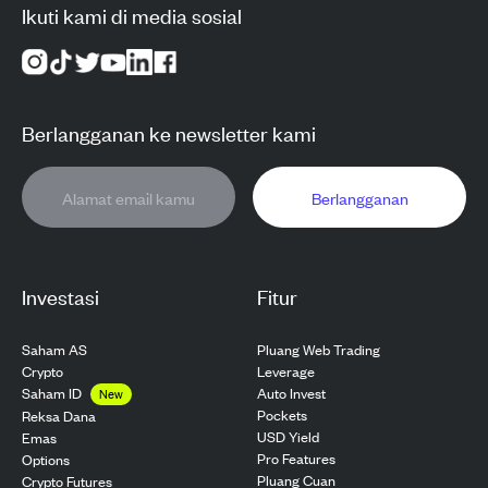
Ikuti kami di media sosial
Berlangganan ke newsletter kami
Berlangganan
Investasi
Fitur
Saham AS
Pluang Web Trading
Crypto
Leverage
Saham ID
Auto Invest
New
Pockets
Reksa Dana
USD Yield
Emas
Pro Features
Options
Pluang Cuan
Crypto Futures