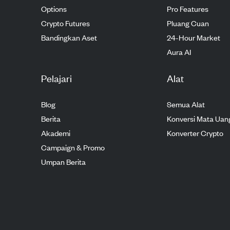
Options
Pro Features
Crypto Futures
Pluang Cuan
Bandingkan Aset
24-Hour Market
Aura AI
Pelajari
Alat
Blog
Semua Alat
Berita
Konversi Mata Uan
Akademi
Konverter Crypto
Campaign & Promo
Umpan Berita