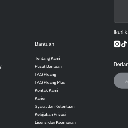
Ikuti 
Bantuan
Tentang Kami
Berla
g
Pusat Bantuan
FAQ Pluang
FAQ Pluang Plus
Kontak Kami
Karier
Syarat dan Ketentuan
Kebijakan Privasi
Lisensi dan Keamanan