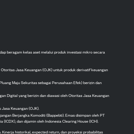
dap beragam kelas aset melalui produk investasi mikro secara
h Otoritas Jasa Keuangan (OJK) untuk produk derivatif keuangan
Pluang Maju Sekuritas sebagai Perusahaan Efek) berizin dan
gan Digital yang berizin dan diawasi oleh Otoritas Jasa Keuangan
as Jasa Keuangan (OJK).
agangan Berjangka Komoditi (Bappebti). Emas disimpan oleh PT
ia (ICDX), dan dijamin oleh Indonesia Clearing House (ICH).
inerja historikal, expected return, dan proyeksi probabilitas