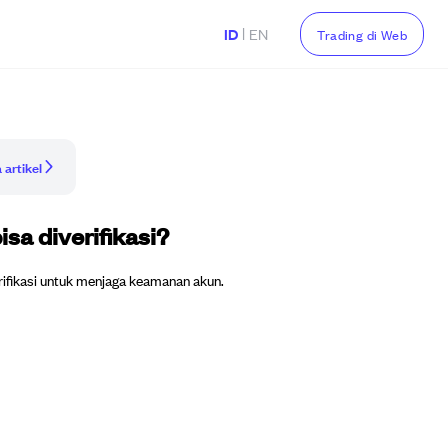
|
ID
EN
Trading di Web
 artikel
sa diverifikasi?
erifikasi untuk menjaga keamanan akun.