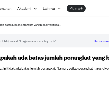
Pluang+
amanan
Akademi
Lainnya
da batas jumlah perangkat yang bisa diverifikas…
Cari semua
tikel FAQ
pakah ada batas jumlah perangkat yang bi
at ini tidak ada batas jumlah perangkat. Namun, setiap perangkat harus div