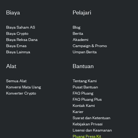
Biaya
Pelajari
Biaya Saham AS
Blog
Biaya Crypto
Berita
Biaya Reksa Dana
Akademi
Biaya Emas
Campaign & Promo
Biaya Lainnya
Umpan Berita
Alat
Bantuan
Semua Alat
Tentang Kami
Konversi Mata Uang
Pusat Bantuan
Konverter Crypto
FAQ Pluang
FAQ Pluang Plus
Kontak Kami
Karier
Syarat dan Ketentuan
Kebijakan Privasi
Lisensi dan Keamanan
Pluang Press Kit