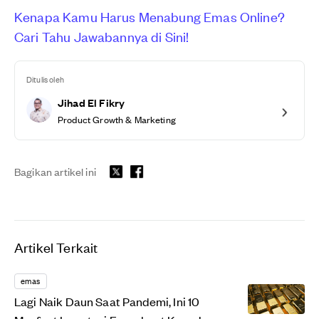
Kenapa Kamu Harus Menabung Emas Online?
Cari Tahu Jawabannya di Sini!
Ditulis oleh
Jihad El Fikry
Product Growth & Marketing
Bagikan artikel ini
Artikel Terkait
emas
Lagi Naik Daun Saat Pandemi, Ini 10