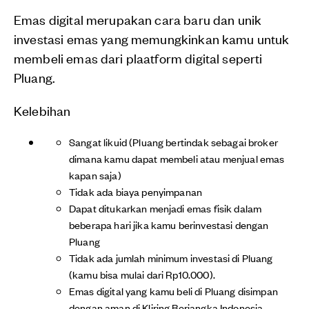
Emas digital merupakan cara baru dan unik
investasi emas yang memungkinkan kamu untuk
membeli emas dari plaatform digital seperti
Pluang.
Kelebihan
Sangat likuid (Pluang bertindak sebagai broker
dimana kamu dapat membeli atau menjual emas
kapan saja)
Tidak ada biaya penyimpanan
Dapat ditukarkan menjadi emas fisik dalam
beberapa hari jika kamu berinvestasi dengan
Pluang
Tidak ada jumlah minimum investasi di Pluang
(kamu bisa mulai dari Rp10.000).
Emas digital yang kamu beli di Pluang disimpan
dengan aman di Kliring Berjangka Indonesia