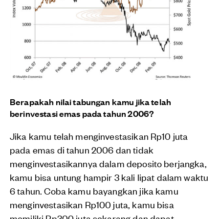
Berapakah nilai tabungan kamu jika telah
berinvestasi emas pada tahun 2006?
Jika kamu telah menginvestasikan Rp10 juta
pada emas di tahun 2006 dan tidak
menginvestasikannya dalam deposito berjangka,
kamu bisa untung hampir 3 kali lipat dalam waktu
6 tahun. Coba kamu bayangkan jika kamu
menginvestasikan Rp100 juta, kamu bisa
memiliki Rp300 juta sekarang dan dapat