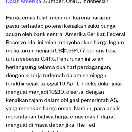
Dolar Amerika
(Sumber: CNBC Indonesia)
Harga emas telah menurun karena harapan
pasar terhadap potensi kenaikan suku bunga
acuan oleh bank sentral Amerika Serikat, Federal
Reserve. Hal ini telah menyebabkan harga logam
mulia turun menjadi US$1.994,77 per ons troy,
turun sebesar 0,41%. Penurunan ini telah
berlangsung selama dua hari perdagangan,
dengan kinerja terlemah dalam seminggu
terakhir sejak tanggal 10 April. Indeks dolar juga
menguat menjadi 102,10, disertai dengan
kenaikan tajam dalam obligasi pemerintah AS,
yang menekan harga emas. Namun, para analis
mengatakan bahwa harga emas masih dapat
menguat di masa depan jika The Fed