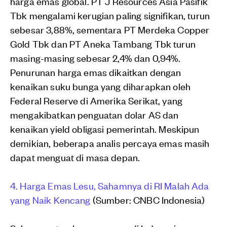
harga emas global. PT J Resources Asia Pasifik
Tbk mengalami kerugian paling signifikan, turun
sebesar 3,88%, sementara PT Merdeka Copper
Gold Tbk dan PT Aneka Tambang Tbk turun
masing-masing sebesar 2,4% dan 0,94%.
Penurunan harga emas dikaitkan dengan
kenaikan suku bunga yang diharapkan oleh
Federal Reserve di Amerika Serikat, yang
mengakibatkan penguatan dolar AS dan
kenaikan yield obligasi pemerintah. Meskipun
demikian, beberapa analis percaya emas masih
dapat menguat di masa depan.
4. Harga Emas Lesu, Sahamnya di RI Malah Ada
yang Naik Kencang
(Sumber: CNBC Indonesia)