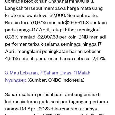
upgrade blockchain Shanghai minggu lalu.
Langkah tersebut membawa harga mata uang
kripto melewati level $2,000. Sementara itu,
Bitcoin turun 0,97% menjadi $29,991.53 per koin
pada tanggal 17 April, tetapi Ether meningkat
0,36% menjadi $2,097.63 per koin. BNB menjadi
performer terbaik selama seminggu hingga 17
April, mengalami peningkatan harian sebesar
4,64% setelah penurunan harian sebesar 2,43%.
3. Mau Lebaran, 7 Saham Emas RI Malah
Nyungsep
(Sumber: CNBC Indonesia)
Saham-saham perusahaan tambang emas di
Indonesia turun pada sesi perdagangan pertama
tanggal 18 April 2023 dikarenakan turunnya