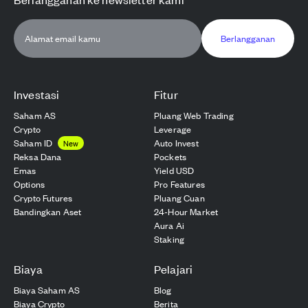
Berlangganan
Investasi
Fitur
Saham AS
Pluang Web Trading
Crypto
Leverage
Saham ID
Auto Invest
New
Reksa Dana
Pockets
Emas
Yield USD
Options
Pro Features
Crypto Futures
Pluang Cuan
Bandingkan Aset
24-Hour Market
Aura Ai
Staking
Biaya
Pelajari
Biaya Saham AS
Blog
Biaya Crypto
Berita