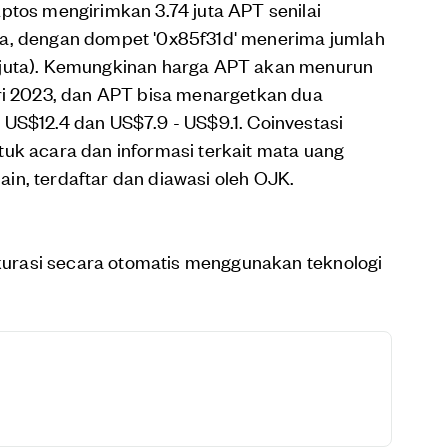
ptos mengirimkan 3.74 juta APT senilai
da, dengan dompet '0x85f31d' menerima jumlah
 juta). Kemungkinan harga APT akan menurun
ari 2023, dan APT bisa menargetkan dua
US$12.4 dan US$7.9 - US$9.1. Coinvestasi
uk acara dan informasi terkait mata uang
hain, terdaftar dan diawasi oleh OJK.
dikurasi secara otomatis menggunakan teknologi