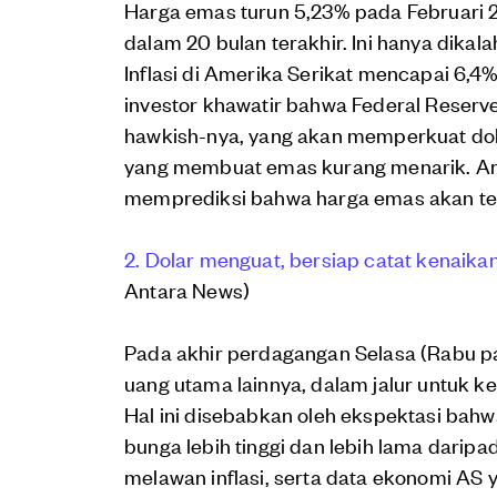
Harga emas turun 5,23% pada Februari 
dalam 20 bulan terakhir. Ini hanya dikal
Inflasi di Amerika Serikat mencapai 6,
investor khawatir bahwa Federal Reserv
hawkish-nya, yang akan memperkuat dola
yang membuat emas kurang menarik. Anal
memprediksi bahwa harga emas akan ter
2. Dolar menguat, bersiap catat kenaik
Antara News)
Pada akhir perdagangan Selasa (Rabu p
uang utama lainnya, dalam jalur untuk 
Hal ini disebabkan oleh ekspektasi bah
bunga lebih tinggi dan lebih lama darip
melawan inflasi, serta data ekonomi AS y