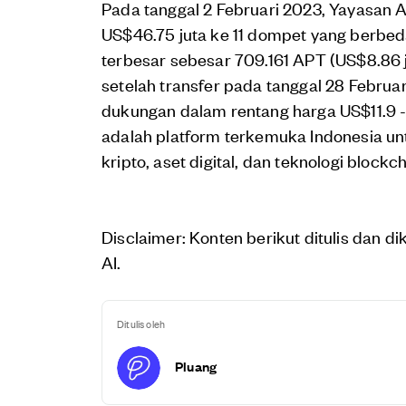
Pada tanggal 2 Februari 2023, Yayasan A
US$46.75 juta ke 11 dompet yang berbe
terbesar sebesar 709.161 APT (US$8.86
setelah transfer pada tanggal 28 Febru
dukungan dalam rentang harga US$11.9 - 
adalah platform terkemuka Indonesia unt
kripto, aset digital, dan teknologi blockc
Disclaimer: Konten berikut ditulis dan 
AI.
Ditulis oleh
Pluang