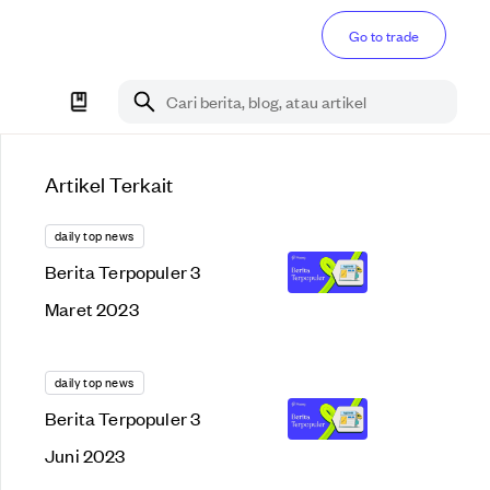
Go to trade
Cari berita, blog, atau artikel
Artikel Terkait
daily top news
Berita Terpopuler 3
Maret 2023
daily top news
Berita Terpopuler 3
Juni 2023