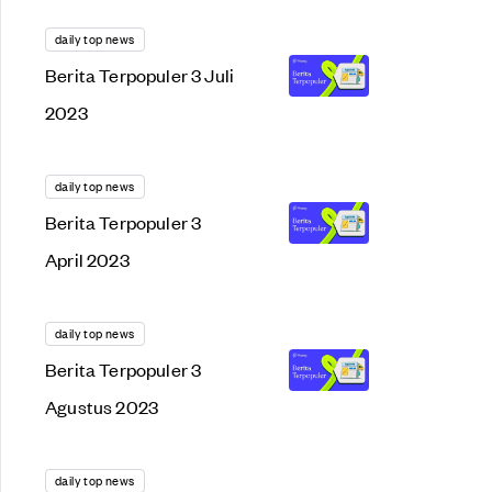
daily top news
Berita Terpopuler 3 Juli
2023
daily top news
Berita Terpopuler 3
April 2023
daily top news
Berita Terpopuler 3
Agustus 2023
daily top news