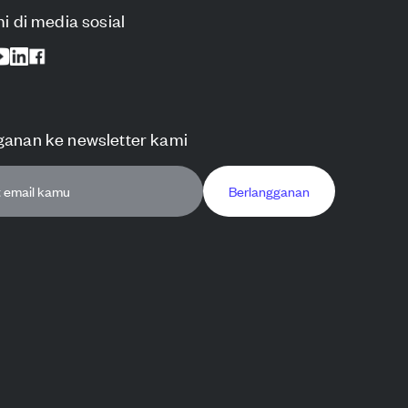
mi di media sosial
ganan ke newsletter kami
Berlangganan