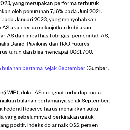
2023, yang merupakan performa terburuk
ahkan oleh penurunan 7,16% pada Juni 2021.
4% pada Januari 2023, yang menyebabkan
e AS akan terus melanjutkan kebijakan
r AS dan imbal hasil obligasi pemerintah AS,
is Daniel Pavilonis dari RJO Futures
us turun dan bisa mencapai US$1.700.
an bulanan pertama sejak September
(Sumber:
agi WIB), dolar AS menguat terhadap mata
kenaikan bulanan pertamanya sejak September.
wa Federal Reserve harus menaikkan suku
ada yang sebelumnya diperkirakan untuk
ang positif. Indeks dolar naik 0,22 persen