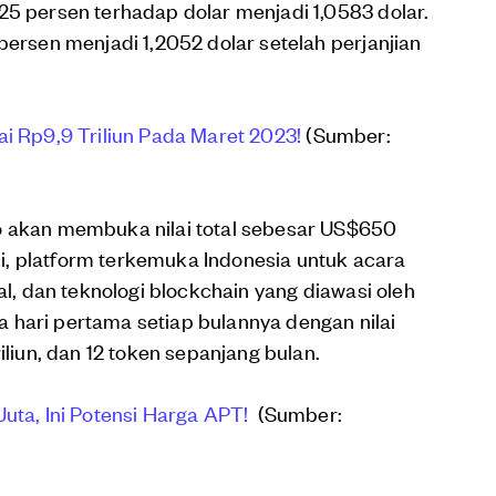
25 persen terhadap dolar menjadi 1,0583 dolar.
persen menjadi 1,2052 dolar setelah perjanjian
ai Rp9,9 Triliun Pada Maret 2023!
(Sumber:
o akan membuka nilai total sebesar US$650
asi, platform terkemuka Indonesia untuk acara
al, dan teknologi blockchain yang diawasi oleh
 hari pertama setiap bulannya dengan nilai
iliun, dan 12 token sepanjang bulan.
Juta, Ini Potensi Harga APT!
(Sumber: