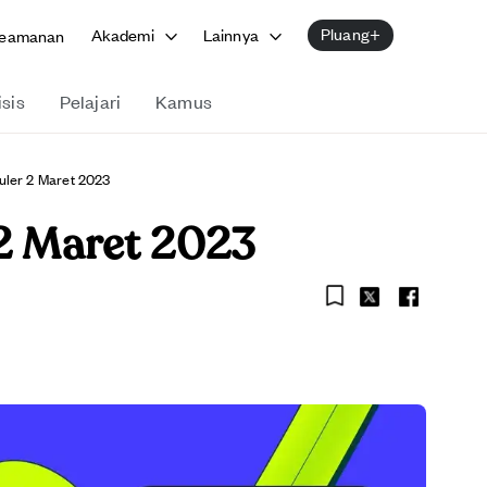
Pluang+
Akademi
Lainnya
eamanan
isis
Pelajari
Kamus
uler 2 Maret 2023
 2 Maret 2023