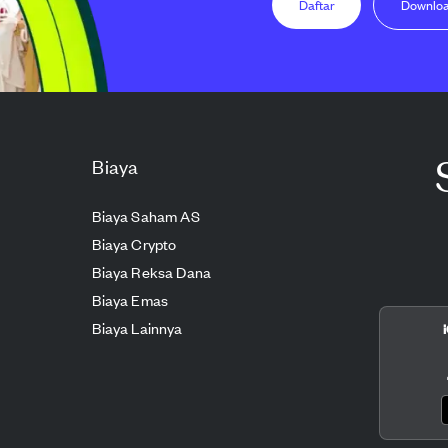
Daftar
Downlo
Biaya
Biaya Saham AS
Biaya Crypto
Biaya Reksa Dana
Biaya Emas
Biaya Lainnya