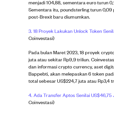
menjadi 104,88, sementara euro turun 0,
Sementara itu, poundsterling turun 0,09 
post-Brexit baru diumumkan.
3. 18 Proyek Lakukan Unlock Token Senil
Coinvestasi)
Pada bulan Maret 2023, 18 proyek crypt
juta atau sekitar Rp9,9 triliun. Coinvest
dan informasi crypto currency, aset digit
Bappebti, akan melepaskan 6 token pada
total sebesar US$224,7 juta atau Rp3,4 tr
4. Ada Transfer Aptos Senilai US$46,75 
Coinvestasi)