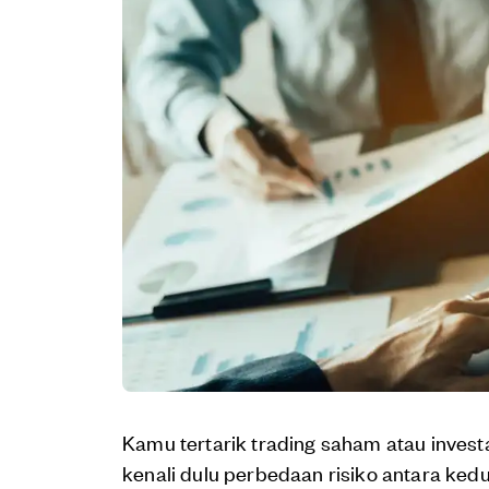
Kamu tertarik trading saham atau inves
kenali dulu perbedaan risiko antara kedua