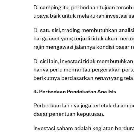
Di samping itu, perbedaan tujuan terse
upaya baik untuk melakukan investasi 
Di satu sisi, trading membutuhkan anal
harga aset yang terjadi tidak akan merug
rajin mengawasi jalannya kondisi pasar 
Di sisi lain, investasi tidak membutuhka
hanya perlu memantau pergerakan porto
berikutnya berdasarkan
return
yang tela
4. Perbedaan Pendekatan Analisis
Perbedaan lainnya juga terletak dalam 
dasar penentuan keputusan.
Investasi saham adalah kegiatan berdura