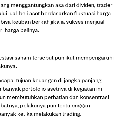
yang menggantungkan asa dari dividen, trader
i jual-beli aset berdasarkan fluktuasi harga
bisa ketiban berkah jika ia sukses menjual
i harga belinya.
vestasi saham tersebut pun ikut mempengaruhi
akunya.
capai tujuan keuangan di jangka panjang,
banyak portofolio asetnya di kegiatan ini
g pun membutuhkan perhatian dan konsentrasi
kibatnya, pelakunya pun tentu enggan
nyak ketika melakukan trading.