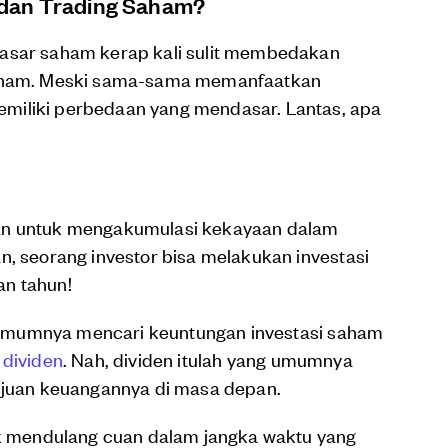
 dan Trading Saham?
pasar saham kerap kali sulit membedakan
 saham. Meski sama-sama memanfaatkan
miliki perbedaan yang mendasar. Lantas, apa
uan untuk mengakumulasi kekayaan dalam
n, seorang investor bisa melakukan investasi
an tahun!
or umumnya mencari keuntungan investasi saham
a
dividen
. Nah, dividen itulah yang umumnya
tujuan keuangannya di masa depan.
tuk mendulang cuan dalam jangka waktu yang