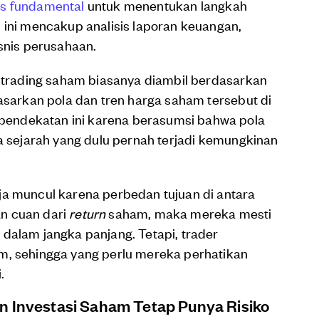
is fundamental
untuk menentukan langkah
 ini mencakup analisis laporan keuangan,
isnis perusahaan.
i trading saham biasanya diambil berdasarkan
dasarkan pola dan tren harga saham tersebut di
endekatan ini karena berasumsi bahwa pola
ga sejarah yang dulu pernah terjadi kemungkinan
ja muncul karena perbedan tujuan di antara
n cuan dari
return
saham, maka mereka mesti
dalam jangka panjang. Tetapi, trader
m, sehingga yang perlu mereka perhatikan
.
n Investasi Saham Tetap Punya Risiko