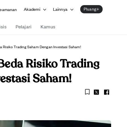
Pluang+
Akademi
Lainnya
eamanan
isis
Pelajari
Kamus
eda Risiko Trading Saham Dengan Investasi Saham!
 Beda Risiko Trading
estasi Saham!