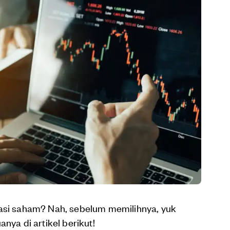
tasi saham? Nah, sebelum memilihnya, yuk
nya di artikel berikut!