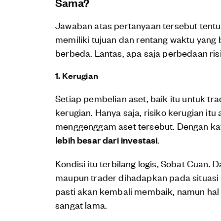
Sama?
Jawaban atas pertanyaan tersebut tent
memiliki tujuan dan rentang waktu yang
berbeda. Lantas, apa saja perbedaan ris
1. Kerugian
Setiap pembelian aset, baik itu untuk tr
kerugian. Hanya saja, risiko kerugian it
menggenggam aset tersebut. Dengan kat
lebih besar dari investasi
.
Kondisi itu terbilang logis, Sobat Cuan.
maupun trader dihadapkan pada situasi p
pasti akan kembali membaik, namun hal
sangat lama.