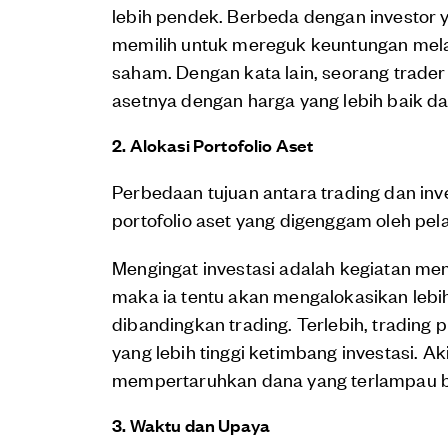
lebih pendek. Berbeda dengan investor 
memilih untuk mereguk keuntungan melalu
saham. Dengan kata lain, seorang trader 
asetnya dengan harga yang lebih baik dar
2. Alokasi Portofolio Aset
Perbedaan tujuan antara trading dan in
portofolio aset yang digenggam oleh pel
Mengingat investasi adalah kegiatan men
maka ia tentu akan mengalokasikan lebih 
dibandingkan trading. Terlebih, tradin
yang lebih tinggi ketimbang investasi. A
mempertaruhkan dana yang terlampau ba
3. Waktu dan Upaya