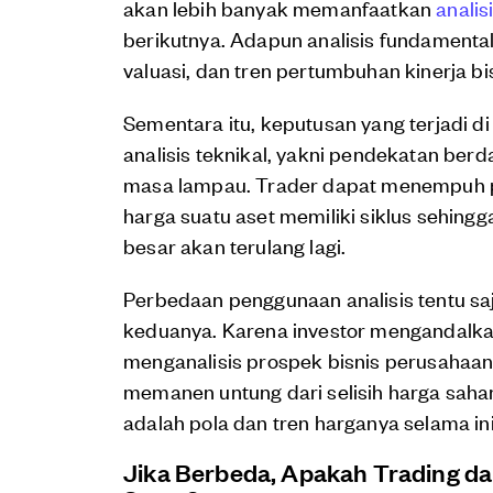
akan lebih banyak memanfaatkan
analis
berikutnya. Adapun analisis fundamental
valuasi, dan tren pertumbuhan kinerja b
Sementara itu, keputusan yang terjadi d
analisis teknikal, yakni pendekatan ber
masa lampau. Trader dapat menempuh p
harga suatu aset memiliki siklus sehing
besar akan terulang lagi.
Perbedaan penggunaan analisis tentu sa
keduanya. Karena investor mengandalka
menganalisis prospek bisnis perusahaan 
memanen untung dari selisih harga saha
adalah pola dan tren harganya selama ini
Jika Berbeda, Apakah Trading da