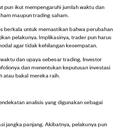
but pun ikut mempengaruhi jumlah waktu dan
saham maupun trading saham.
isis berkala untuk memastikan bahwa perubahan
ikan pelakunya. Implikasinya, trader pun harus
modal agar tidak kehilangan kesempatan.
n waktu dan upaya sebesar trading. Investor
folionya dan menentukan keputusan investasi
h atau bakal mereka raih.
pendekatan analisis yang digunakan sebagai
si jangka panjang. Akibatnya, pelakunya pun