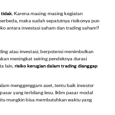
u
tidak
. Karena masing-masing kegiatan
 berbeda, maka sudah sepatutnya risikonya pun
iko antara investasi saham dan trading saham?
ading atau investasi, berpotensi menimbulkan
u akan meningkat seiring pendeknya durasi
a lain,
risiko kerugian dalam trading dianggap
 Dalam menggenggam aset, tentu baik investor
asar yang terbilang lesu. Iklim pasar modal
 itu mungkin bisa membutuhkan waktu yang