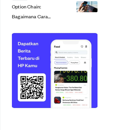
Option Chain:
Bagaimana Cara
Membaca dan Tips
Menggunakannya?