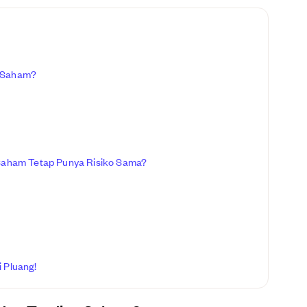
g Saham?
 Saham Tetap Punya Risiko Sama?
 Pluang!