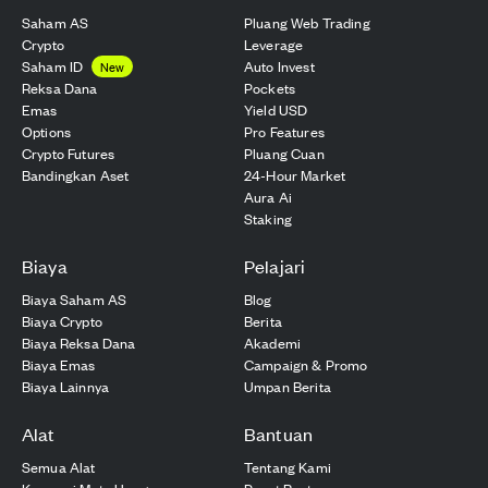
Saham AS
Pluang Web Trading
Crypto
Leverage
Saham ID
Auto Invest
New
Reksa Dana
Pockets
Emas
Yield USD
Options
Pro Features
Crypto Futures
Pluang Cuan
Bandingkan Aset
24-Hour Market
Aura Ai
Staking
Biaya
Pelajari
Biaya Saham AS
Blog
Biaya Crypto
Berita
Biaya Reksa Dana
Akademi
Biaya Emas
Campaign & Promo
Biaya Lainnya
Umpan Berita
Alat
Bantuan
Semua Alat
Tentang Kami