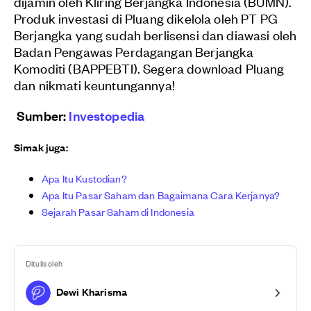
dijamin oleh Kliring Berjangka Indonesia (BUMN).
Produk investasi di Pluang dikelola oleh PT PG
Berjangka yang sudah berlisensi dan diawasi oleh
Badan Pengawas Perdagangan Berjangka
Komoditi (BAPPEBTI). Segera download Pluang
dan nikmati keuntungannya!
Sumber:
Investopedia
Simak juga:
Apa Itu Kustodian?
Apa Itu Pasar Saham dan Bagaimana Cara Kerjanya?
Sejarah Pasar Saham di Indonesia
Ditulis oleh
Dewi Kharisma