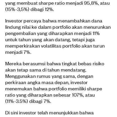
yang membuat sharpe ratio menjadi 95,8%, atau
(15%-3,5%) dibagi 12%.
Investor percaya bahwa menambahkan dana
lindung nilai ke dalam portfolio akan menurunkan
pengembalian yang diharapkan menjadi 11%
untuk tahun yang akan datang, tetapi juga
memperkirakan volatilitas portfolio akan turun
menjadi 7%.
Mereka berasumsi bahwa tingkat bebas risiko
akan tetap sama di tahun mendatang.
Menggunakan rumus yang sama, dengan
perkiraan angka masa depan, investor
menemukan bahwa portfolio memiliki sharpe
ratio yang diharapkan sebesar 107%, atau
(11%-3.5%) dibagi 7%.
Di sini investor telah menunjukkan bahwa