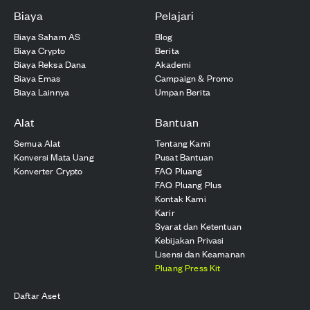
Biaya
Pelajari
Biaya Saham AS
Blog
Biaya Crypto
Berita
Biaya Reksa Dana
Akademi
Biaya Emas
Campaign & Promo
Biaya Lainnya
Umpan Berita
Alat
Bantuan
Semua Alat
Tentang Kami
Konversi Mata Uang
Pusat Bantuan
Konverter Crypto
FAQ Pluang
FAQ Pluang Plus
Kontak Kami
Karir
Syarat dan Ketentuan
Kebijakan Privasi
Lisensi dan Keamanan
Pluang Press Kit
Daftar Aset