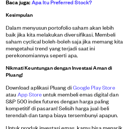
Baca juga:
Apa Itu Preferred Stock?
Kesimpulan
Dalam menyusun portofolio saham akan lebih
baik jika kita melakukan diversifikasi. Membeli
saham cyclical boleh-boleh saja jika memang kita
mengetahui trend yang terjadi saat ini
perekonomiannya seperti apa.
Nikmati Keuntungan dengan Investasi Aman di
Pluang!
Download aplikasi Pluang di
Google Play Store
atau
App Store
untuk membeli emas digital dan
S&P 500 index futures dengan harga paling
kompetitif di pasaran! Selisih harga jual-beli
terendah dan tanpa biaya tersembunyi apapun.
Untuk produk investasi emas, kamu bisa menarik