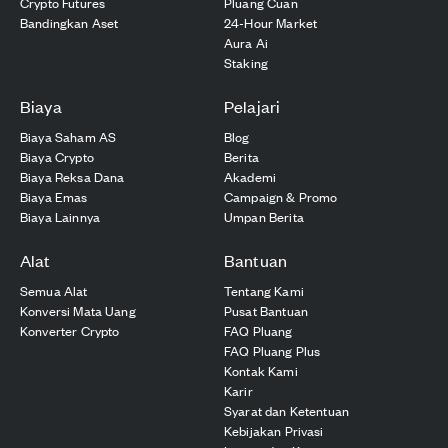
Crypto Futures
Pluang Cuan
Bandingkan Aset
24-Hour Market
Aura Ai
Staking
Biaya
Pelajari
Biaya Saham AS
Blog
Biaya Crypto
Berita
Biaya Reksa Dana
Akademi
Biaya Emas
Campaign & Promo
Biaya Lainnya
Umpan Berita
Alat
Bantuan
Semua Alat
Tentang Kami
Konversi Mata Uang
Pusat Bantuan
Konverter Crypto
FAQ Pluang
FAQ Pluang Plus
Kontak Kami
Karir
Syarat dan Ketentuan
Kebijakan Privasi