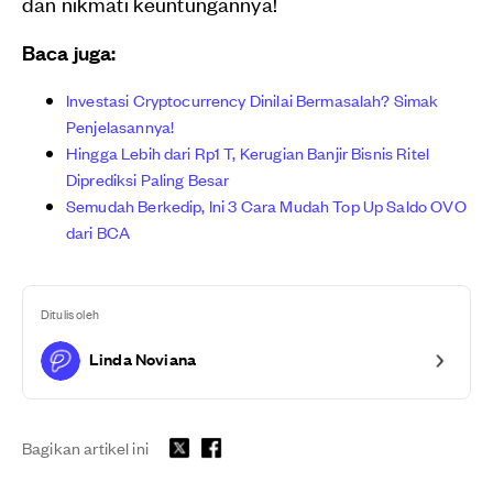
dan nikmati keuntungannya!
Baca juga:
Investasi Cryptocurrency Dinilai Bermasalah? Simak
Penjelasannya!
Hingga Lebih dari Rp1 T, Kerugian Banjir Bisnis Ritel
Diprediksi Paling Besar
Semudah Berkedip, Ini 3 Cara Mudah Top Up Saldo OVO
dari BCA
Ditulis oleh
Linda Noviana
Bagikan artikel ini