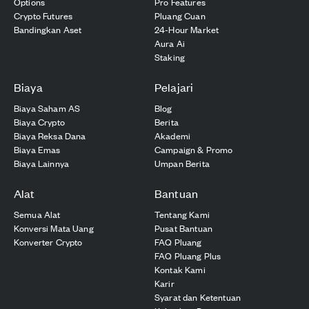
Options
Pro Features
Crypto Futures
Pluang Cuan
Bandingkan Aset
24-Hour Market
Aura Ai
Staking
Biaya
Pelajari
Biaya Saham AS
Blog
Biaya Crypto
Berita
Biaya Reksa Dana
Akademi
Biaya Emas
Campaign & Promo
Biaya Lainnya
Umpan Berita
Alat
Bantuan
Semua Alat
Tentang Kami
Konversi Mata Uang
Pusat Bantuan
Konverter Crypto
FAQ Pluang
FAQ Pluang Plus
Kontak Kami
Karir
Syarat dan Ketentuan