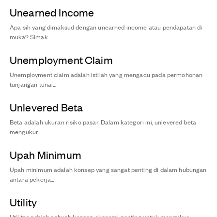
Unearned Income
Apa sih yang dimaksud dengan unearned income atau pendapatan di
muka? Simak...
Unemployment Claim
Unemployment claim adalah istilah yang mengacu pada permohonan
tunjangan tunai...
Unlevered Beta
Beta adalah ukuran risiko pasar. Dalam kategori ini, unlevered beta
mengukur...
Upah Minimum
Upah minimum adalah konsep yang sangat penting di dalam hubungan
antara pekerja...
Utility
Utilitas adalah sebuah konsep ekonomi penting untuk mengukur