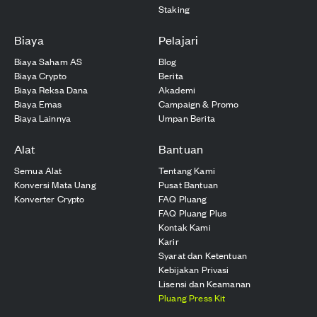
Staking
Biaya
Pelajari
Biaya Saham AS
Blog
Biaya Crypto
Berita
Biaya Reksa Dana
Akademi
Biaya Emas
Campaign & Promo
Biaya Lainnya
Umpan Berita
Alat
Bantuan
Semua Alat
Tentang Kami
Konversi Mata Uang
Pusat Bantuan
Konverter Crypto
FAQ Pluang
FAQ Pluang Plus
Kontak Kami
Karir
Syarat dan Ketentuan
Kebijakan Privasi
Lisensi dan Keamanan
Pluang Press Kit