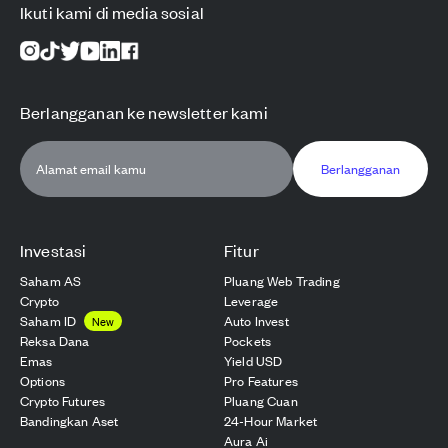
Ikuti kami di media sosial
Berlangganan ke newsletter kami
Berlangganan
Investasi
Fitur
Saham AS
Pluang Web Trading
Crypto
Leverage
Saham ID
Auto Invest
New
Reksa Dana
Pockets
Emas
Yield USD
Options
Pro Features
Crypto Futures
Pluang Cuan
Bandingkan Aset
24-Hour Market
Aura Ai