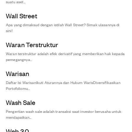
suatu aset...
Wall Street
Apa yang dimaksud dengan istilah Wall Street? Simak ulasannya di
sini!
Waran Terstruktur
Waran terstruktur adalah efek derivatif yang memberikan hak kepada
pemegangnya...
Warisan
Daftar Isi WarisanIkuti Aturannya dan Hukum WarisDiversifikasikan
Portofoliomu...
Wash Sale
Pengertian wash sale adalah transaksi saat investor berusaha untuk
mendapatkan...
Web 3.0