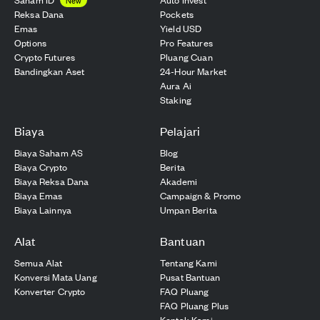
Reksa Dana
Pockets
Emas
Yield USD
Options
Pro Features
Crypto Futures
Pluang Cuan
Bandingkan Aset
24-Hour Market
Aura Ai
Staking
Biaya
Pelajari
Biaya Saham AS
Blog
Biaya Crypto
Berita
Biaya Reksa Dana
Akademi
Biaya Emas
Campaign & Promo
Biaya Lainnya
Umpan Berita
Alat
Bantuan
Semua Alat
Tentang Kami
Konversi Mata Uang
Pusat Bantuan
Konverter Crypto
FAQ Pluang
FAQ Pluang Plus
Kontak Kami