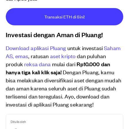
Transaksi ETH di Sini!
Investasi dengan Aman di Pluang!
Download aplikasi Pluang
untuk investasi
Saham
AS,
emas
, ratusan
aset kripto
dan puluhan
produk
reksa dana
mulai dari
Rp10.000 dan
hanya tiga kali klik saja!
Dengan Pluang, kamu
bisa melakukan diversifikasi aset dengan mudah
dan aman karena seluruh aset di Pluang sudah
terlisensi dan teregulasi. Ayo, download dan
investasi di aplikasi Pluang sekarang!
Ditulis oleh