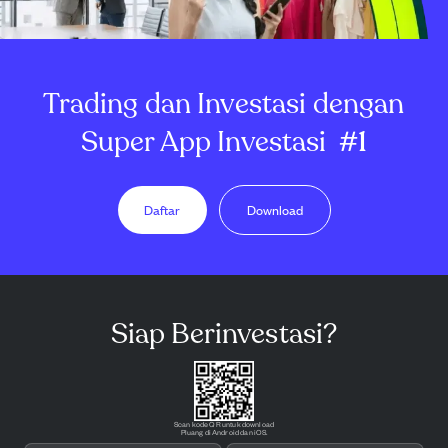
Trading dan Investasi dengan
Super App Investasi
#1
Daftar
Download
Siap Berinvestasi?
Scan kode QR untuk download
Pluang di Android dan iOS.