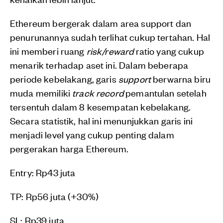
Ethereum bergerak dalam area support dan
penurunannya sudah terlihat cukup tertahan. Hal
ini memberi ruang
risk/reward
ratio yang cukup
menarik terhadap aset ini. Dalam beberapa
periode kebelakang, garis
support
berwarna biru
muda memiliki
track record
pemantulan setelah
tersentuh dalam 8 kesempatan kebelakang.
Secara statistik, hal ini menunjukkan garis ini
menjadi level yang cukup penting dalam
pergerakan harga Ethereum.
Entry: Rp43 juta
TP: Rp56 juta (+30%)
SL: Rp39 juta