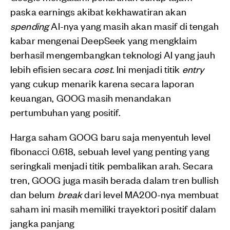
paska earnings akibat kekhawatiran akan
spending
AI-nya yang masih akan masif di tengah
kabar mengenai DeepSeek yang mengklaim
berhasil mengembangkan teknologi AI yang jauh
lebih efisien secara
cost
. Ini menjadi titik
entry
yang cukup menarik karena secara laporan
keuangan, GOOG masih menandakan
pertumbuhan yang positif.
Harga saham GOOG baru saja menyentuh level
fibonacci 0.618, sebuah level yang penting yang
seringkali menjadi titik pembalikan arah. Secara
tren, GOOG juga masih berada dalam tren bullish
dan belum
break
dari level MA200-nya membuat
saham ini masih memiliki trayektori positif dalam
jangka panjang