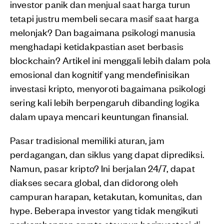
investor panik dan menjual saat harga turun
tetapi justru membeli secara masif saat harga
melonjak? Dan bagaimana psikologi manusia
menghadapi ketidakpastian aset berbasis
blockchain? Artikel ini menggali lebih dalam pola
emosional dan kognitif yang mendefinisikan
investasi kripto, menyoroti bagaimana psikologi
sering kali lebih berpengaruh dibanding logika
dalam upaya mencari keuntungan finansial.
Pasar tradisional memiliki aturan, jam
perdagangan, dan siklus yang dapat diprediksi.
Namun, pasar kripto? Ini berjalan 24/7, dapat
diakses secara global, dan didorong oleh
campuran harapan, ketakutan, komunitas, dan
hype. Beberapa investor yang tidak mengikuti
perkembangan crypto ataupun berinvestasi di