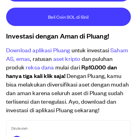
Beli Coin SOL di Sini!
Investasi dengan Aman di Pluang!
Download aplikasi Pluang
untuk investasi
Saham
AS,
emas
, ratusan
aset kripto
dan puluhan
produk
reksa dana
mulai dari
Rp10.000 dan
hanya tiga kali klik saja!
Dengan Pluang, kamu
bisa melakukan diversifikasi aset dengan mudah
dan aman karena seluruh aset di Pluang sudah
terlisensi dan teregulasi. Ayo, download dan
investasi di aplikasi Pluang sekarang!
Ditulis oleh