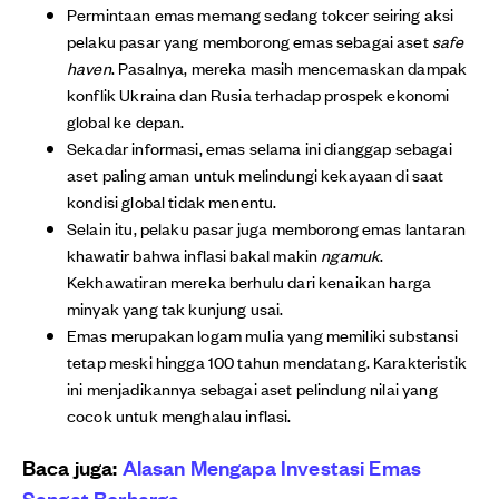
Permintaan emas memang sedang tokcer seiring aksi
pelaku pasar yang memborong emas sebagai aset
safe
haven
. Pasalnya, mereka masih mencemaskan dampak
konflik Ukraina dan Rusia terhadap prospek ekonomi
global ke depan.
Sekadar informasi, emas selama ini dianggap sebagai
aset paling aman untuk melindungi kekayaan di saat
kondisi global tidak menentu.
Selain itu, pelaku pasar juga memborong emas lantaran
khawatir bahwa inflasi bakal makin
ngamuk
.
Kekhawatiran mereka berhulu dari kenaikan harga
minyak yang tak kunjung usai.
Emas merupakan logam mulia yang memiliki substansi
tetap meski hingga 100 tahun mendatang. Karakteristik
ini menjadikannya sebagai aset pelindung nilai yang
cocok untuk menghalau inflasi.
Baca juga:
Alasan Mengapa Investasi Emas
Sangat Berharga