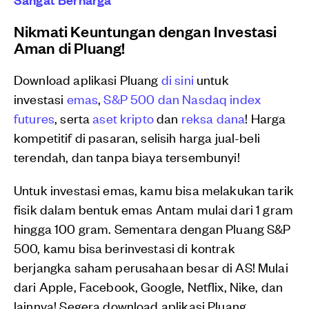
Nikmati Keuntungan dengan Investasi
Aman di Pluang!
Download aplikasi Pluang
di sini
untuk
investasi
emas
,
S&P 500 dan Nasdaq index
futures
, serta
aset kripto
dan
reksa dana
! Harga
kompetitif di pasaran, selisih harga jual-beli
terendah, dan tanpa biaya tersembunyi!
Untuk investasi emas, kamu bisa melakukan tarik
fisik dalam bentuk emas Antam mulai dari 1 gram
hingga 100 gram. Sementara dengan Pluang S&P
500, kamu bisa berinvestasi di kontrak
berjangka saham perusahaan besar di AS! Mulai
dari Apple, Facebook, Google, Netflix, Nike, dan
lainnya! Segera download aplikasi Pluang.