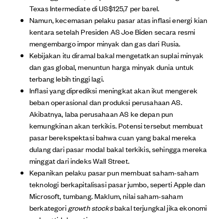
Texas Intermediate di US$125,7 per barel.
Namun, kecemasan pelaku pasar atas inflasi energi kian
kentara setelah Presiden AS Joe Biden secara resmi
mengembargo impor minyak dan gas dari Rusia.
Kebijakan itu diramal bakal mengetatkan suplai minyak
dan gas global, menuntun harga minyak dunia untuk
terbang lebih tinggi lagi.
Inflasi yang diprediksi meningkat akan ikut mengerek
beban operasional dan produksi perusahaan AS.
Akibatnya, laba perusahaan AS ke depan pun
kemungkinan akan terkikis. Potensi tersebut membuat
pasar berekspektasi bahwa cuan yang bakal mereka
dulang dari pasar modal bakal terkikis, sehingga mereka
minggat dari indeks Wall Street.
Kepanikan pelaku pasar pun membuat saham-saham
teknologi berkapitalisasi pasar jumbo, seperti Apple dan
Microsoft, tumbang. Maklum, nilai saham-saham
berkategori
growth stocks
bakal terjungkal jika ekonomi