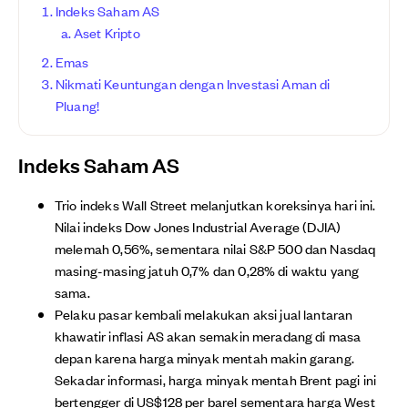
Indeks Saham AS
Aset Kripto
Emas
Nikmati Keuntungan dengan Investasi Aman di
Pluang!
Indeks Saham AS
Trio indeks Wall Street melanjutkan koreksinya hari ini.
Nilai indeks Dow Jones Industrial Average (DJIA)
melemah 0,56%, sementara nilai S&P 500 dan Nasdaq
masing-masing jatuh 0,7% dan 0,28% di waktu yang
sama.
Pelaku pasar kembali melakukan aksi jual lantaran
khawatir inflasi AS akan semakin meradang di masa
depan karena harga minyak mentah makin garang.
Sekadar informasi, harga minyak mentah Brent pagi ini
bertengger di US$128 per barel sementara harga West