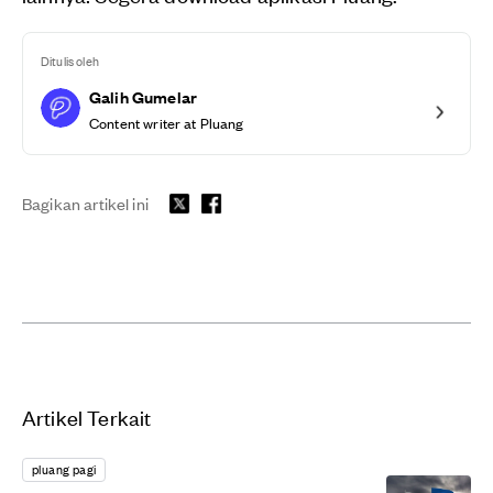
Ditulis oleh
Galih Gumelar
Content writer at Pluang
Bagikan artikel ini
Artikel Terkait
pluang pagi