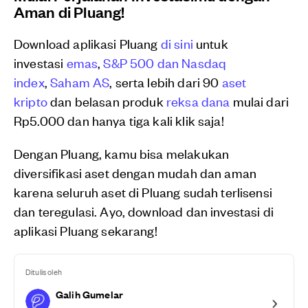
Aman di Pluang!
Download aplikasi Pluang
di sini
untuk
investasi
emas
,
S&P 500 dan Nasdaq
index
,
Saham AS
, serta lebih dari 90
aset
kripto
dan belasan produk
reksa dana
mulai dari
Rp5.000 dan hanya tiga kali klik saja!
Dengan Pluang, kamu bisa melakukan
diversifikasi aset dengan mudah dan aman
karena seluruh aset di Pluang sudah terlisensi
dan teregulasi. Ayo, download dan investasi di
aplikasi Pluang sekarang!
Ditulis oleh
Galih Gumelar