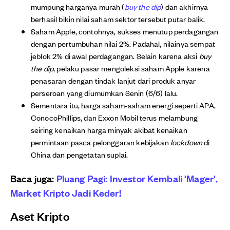
mumpung harganya murah (
buy the dip
) dan akhirnya
berhasil bikin nilai saham sektor tersebut putar balik.
Saham Apple, contohnya, sukses menutup perdagangan
dengan pertumbuhan nilai 2%. Padahal, nilainya sempat
jeblok 2% di awal perdagangan. Selain karena aksi
buy
the dip
, pelaku pasar mengoleksi saham Apple karena
penasaran dengan tindak lanjut dari produk anyar
perseroan yang diumumkan Senin (6/6) lalu.
Sementara itu, harga saham-saham energi seperti APA,
ConocoPhillips, dan Exxon Mobil terus melambung
seiring kenaikan harga minyak akibat kenaikan
permintaan pasca pelonggaran kebijakan
lockdown
di
China dan pengetatan suplai.
Baca juga:
Pluang Pagi: Investor Kembali 'Mager',
Market Kripto Jadi Keder!
Aset Kripto