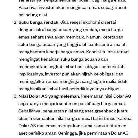
Pasalnya, investor akan mengincar emas sebagai aset
pelindung nilai.
Suku bunga rendah
. Jika resesi ekonomi disertai
dengan suku bunga acuan yang rendah, maka harga
emas seharusnya akan membaik. Namun, ketetapan
suku bunga acuan yang tinggi oleh bank sentral malah
menghantam kinerja harga emas. Kondisi itu bisa terjadi
mengingat kenaikan suku bunga acuan akan
meningkatkan tingkat imbal hasil obligasi pemerintah.
Implikasinya, investor pun akan hijrah ke obligasi dan
meninggalkan emas mengingat sang logam mulia tidak
menghasilkan imbal hasil periodik layaknya obligasi.
Nilai Dolar AS yang melemah.
Pelemahan nilai Dolar AS
sepatutnya menjadi sentimen positif bagi harga emas.
Sebaliknya, penguatan nilai sang aset greenback justru
akan melemahkan nilai harga emas. Hal ini timbul karena
Dolar AS dan emas merupakan sama-sama instrumen
aset berisiko aman. Sehingga, jika permintaan Dolar AS