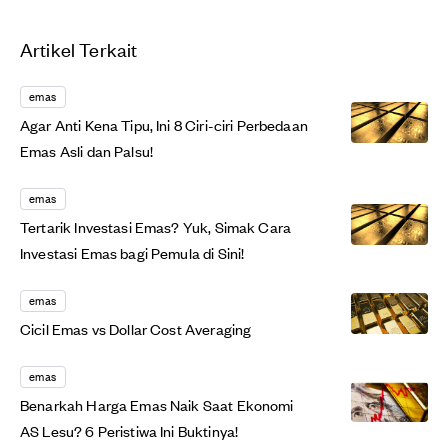
Artikel Terkait
emas
Agar Anti Kena Tipu, Ini 8 Ciri-ciri Perbedaan
Emas Asli dan Palsu!
emas
Tertarik Investasi Emas? Yuk, Simak Cara
Investasi Emas bagi Pemula di Sini!
emas
Cicil Emas vs Dollar Cost Averaging
emas
Benarkah Harga Emas Naik Saat Ekonomi
AS Lesu? 6 Peristiwa Ini Buktinya!