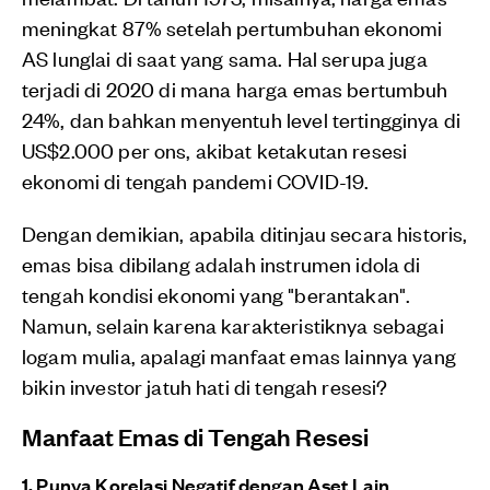
meningkat 87% setelah pertumbuhan ekonomi
AS lunglai di saat yang sama. Hal serupa juga
terjadi di 2020 di mana harga emas bertumbuh
24%, dan bahkan menyentuh level tertingginya di
US$2.000 per ons, akibat ketakutan resesi
ekonomi di tengah pandemi COVID-19.
Dengan demikian, apabila ditinjau secara historis,
emas bisa dibilang adalah instrumen idola di
tengah kondisi ekonomi yang "berantakan".
Namun, selain karena karakteristiknya sebagai
logam mulia, apalagi manfaat emas lainnya yang
bikin investor jatuh hati di tengah resesi?
Manfaat Emas di Tengah Resesi
1. Punya Korelasi Negatif dengan Aset Lain