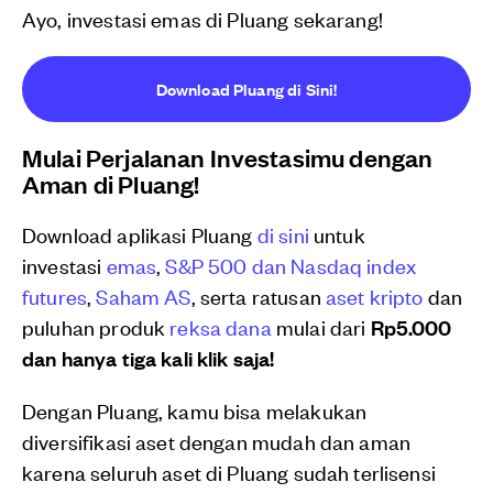
Ayo, investasi emas di Pluang sekarang!
Download Pluang di Sini!
Mulai Perjalanan Investasimu dengan
Aman di Pluang!
Download aplikasi Pluang
di sini
untuk
investasi
emas
,
S&P 500 dan Nasdaq index
futures
,
Saham AS
, serta ratusan
aset kripto
dan
puluhan produk
reksa dana
mulai dari
Rp5.000
dan hanya tiga kali klik saja!
Dengan Pluang, kamu bisa melakukan
diversifikasi aset dengan mudah dan aman
karena seluruh aset di Pluang sudah terlisensi