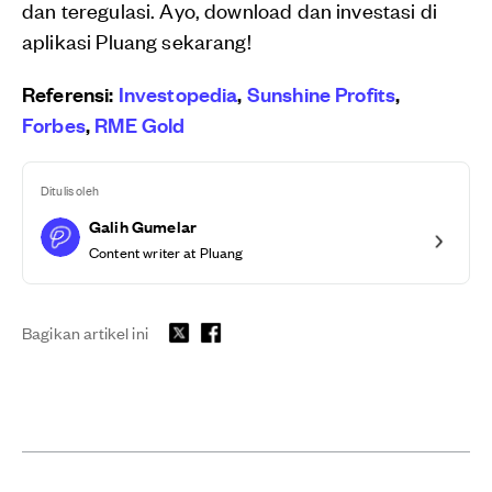
dan teregulasi. Ayo, download dan investasi di
aplikasi Pluang sekarang!
Referensi:
Investopedia
,
Sunshine Profits
,
Forbes
,
RME Gold
Ditulis oleh
Galih Gumelar
Content writer at Pluang
Bagikan artikel ini