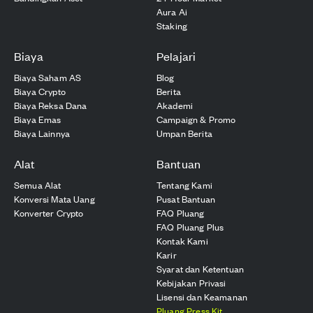
Aura Ai
Staking
Biaya
Pelajari
Biaya Saham AS
Blog
Biaya Crypto
Berita
Biaya Reksa Dana
Akademi
Biaya Emas
Campaign & Promo
Biaya Lainnya
Umpan Berita
Alat
Bantuan
Semua Alat
Tentang Kami
Konversi Mata Uang
Pusat Bantuan
Konverter Crypto
FAQ Pluang
FAQ Pluang Plus
Kontak Kami
Karir
Syarat dan Ketentuan
Kebijakan Privasi
Lisensi dan Keamanan
Pluang Press Kit