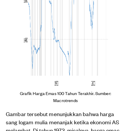
Grafik Harga Emas 100 Tahun Terakhir. Sumber:
Macrotrends
Gambar tersebut menunjukkan bahwa harga
sang logam mulia menanjak ketika ekonomi AS
melambat. Di tahun 1973, misalnya, harga emas