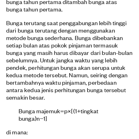
bunga tahun pertama ditambah bunga atas
bunga tahun pertama.
Bunga terutang saat penggabungan lebih tinggi
dari bunga terutang dengan menggunakan
metode bunga sederhana. Bunga dibebankan
setiap bulan atas pokok pinjaman termasuk
bunga yang masih harus dibayar dari bulan-bulan
sebelumnya. Untuk jangka waktu yang lebih
pendek, perhitungan bunga akan serupa untuk
kedua metode tersebut. Namun, seiring dengan
bertambahnya waktu pinjaman, perbedaan
antara kedua jenis perhitungan bunga tersebut
semakin besar.
Bunga majemuk
=
p
×
[
(
1
+
tingkat
bunga)
n
−
1
]
di mana: