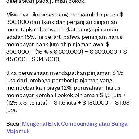
diterapkan pada jumlah pokok.
Misalnya, jika seseorang mengambil hipotek $
300.000 dari bank dan perjanjian pinjaman
menetapkan bahwa tingkat bunga pinjaman
adalah 15%, ini berarti bahwa peminjam harus
membayar bank jumlah pinjaman awal $
300.000 + (15 % x $ 300.000) = $ 300.000 + $
45.000 = $ 345.000.
Jika perusahaan mendapatkan pinjaman $ 1,5
juta dari lembaga pemberi pinjaman yang
membebankan biaya 12%, perusahaan harus
membayar kembali pokok pinjaman $ 1,5 juta +
(12% x $ 1,5 juta) = $ 1,5 juta + $ 180.000 = $ 1,68
juta.
Baca:
Mengenal Efek Compounding atau Bunga
Majemuk