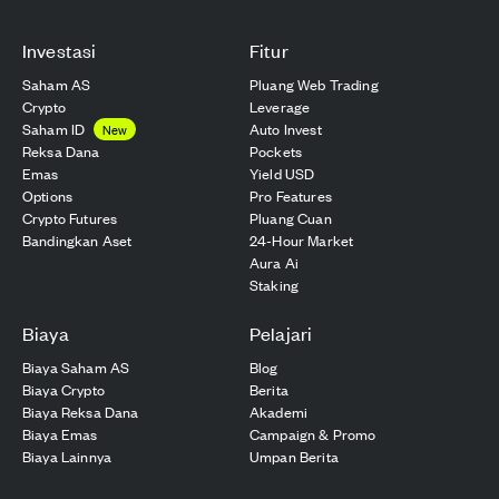
Investasi
Fitur
Saham AS
Pluang Web Trading
Crypto
Leverage
Saham ID
Auto Invest
New
Reksa Dana
Pockets
Emas
Yield USD
Options
Pro Features
Crypto Futures
Pluang Cuan
Bandingkan Aset
24-Hour Market
Aura Ai
Staking
Biaya
Pelajari
Biaya Saham AS
Blog
Biaya Crypto
Berita
Biaya Reksa Dana
Akademi
Biaya Emas
Campaign & Promo
Biaya Lainnya
Umpan Berita