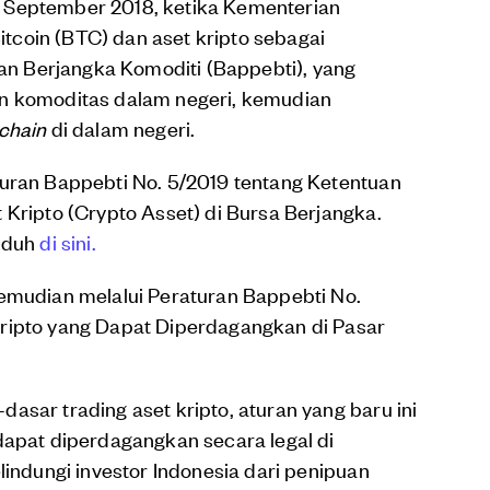
 September 2018, ketika Kementerian
coin (BTC) dan aset kripto sebagai
 Berjangka Komoditi (Bappebti), yang
an komoditas dalam negeri, kemudian
chain
di dalam negeri.
uran Bappebti No. 5/2019 tentang Ketentuan
 Kripto (Crypto Asset) di Bursa Berjangka.
nduh
di sini.
kemudian melalui Peraturan Bappebti No.
ripto yang Dapat Diperdagangkan di Pasar
asar trading aset kripto, aturan yang baru ini
dapat diperdagangkan secara legal di
lindungi investor Indonesia dari penipuan