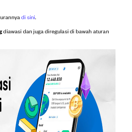
aturannya
di sini
.
g
diawasi dan juga diregulasi di bawah aturan