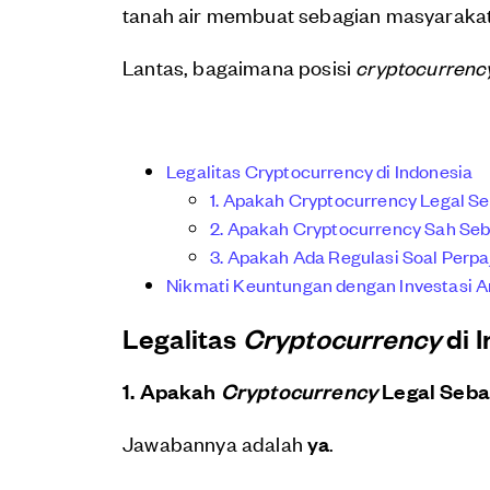
tanah air membuat sebagian masyarakat 
Lantas, bagaimana posisi
cryptocurrenc
Legalitas Cryptocurrency di Indonesia
1. Apakah Cryptocurrency Legal Se
2. Apakah Cryptocurrency Sah Seb
3. Apakah Ada Regulasi Soal Perpa
Nikmati Keuntungan dengan Investasi A
Legalitas
Cryptocurrency
di 
1. Apakah
Cryptocurrency
Legal Seba
Jawabannya adalah
ya
.