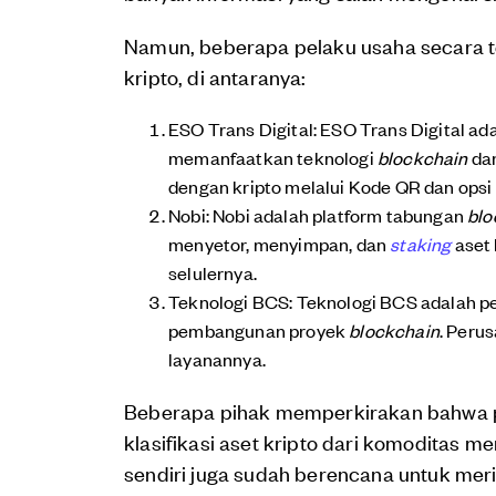
Namun, beberapa pelaku usaha secara 
kripto, di antaranya:
ESO Trans Digital: ESO Trans Digital a
memanfaatkan teknologi
blockchain
dan
dengan kripto melalui Kode QR dan opsi
Nobi: Nobi adalah platform tabungan
blo
menyetor, menyimpan, dan
staking
aset 
selulernya.
Teknologi BCS: Teknologi BCS adalah p
pembangunan proyek
blockchain
. Peru
layanannya.
Beberapa pihak memperkirakan bahwa 
klasifikasi aset kripto dari komoditas me
sendiri juga sudah berencana untuk meril