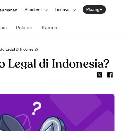
Pluang+
Akademi
Lainnya
eamanan
isis
Pelajari
Kamus
to Legal Di Indonesia?
o Legal di Indonesia?