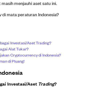
masih menjauhi aset satu ini.
y
di mata peraturan Indonesia?
bagai Investasi/Aset Trading?
agai Alat Tukar?
jakan Cryptocurrency di Indonesia?
man di Pluang!
Indonesia
gai Investasi/Aset
Trading
?