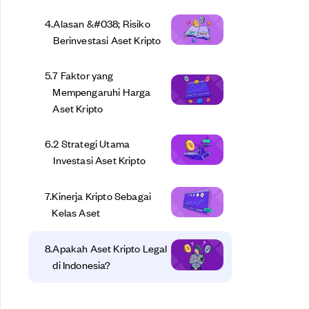
4
.
Alasan &#038; Risiko
Berinvestasi Aset Kripto
5
.
7 Faktor yang
Mempengaruhi Harga
Aset Kripto
6
.
2 Strategi Utama
Investasi Aset Kripto
7
.
Kinerja Kripto Sebagai
Kelas Aset
8
.
Apakah Aset Kripto Legal
di Indonesia?