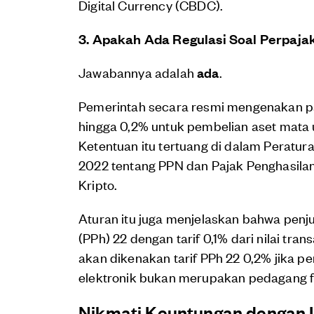
Digital Currency (CBDC).
3. Apakah Ada Regulasi Soal Perpaj
Jawabannya adalah
ada
.
Pemerintah secara resmi mengenakan pa
hingga 0,2% untuk pembelian aset mata ua
Ketentuan itu tertuang di dalam Peratu
2022 tentang PPN dan Pajak Penghasilan
Kripto.
Aturan itu juga menjelaskan bahwa penju
(PPh) 22 dengan tarif 0,1% dari nilai tran
akan dikenakan tarif PPh 22 0,2% jika 
elektronik bukan merupakan pedagang fis
Nikmati Keuntungan dengan I