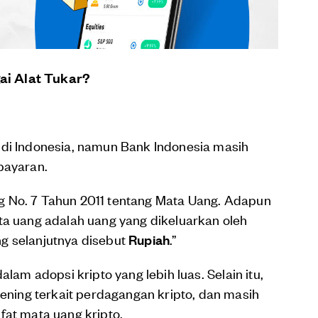
i Alat Tukar?
 di Indonesia, namun Bank Indonesia masih
bayaran.
g No. 7 Tahun 2011 tentang Mata Uang. Adapun
ta uang adalah uang yang dikeluarkan oleh
g selanjutnya disebut
Rupiah
.”
alam adopsi kripto yang lebih luas. Selain itu,
ing terkait perdagangan kripto, dan masih
fat mata uang kripto.