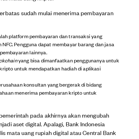
terbatas sudah mulai menerima pembayaran
dalah platform pembayaran dan transaksi yang
 NFC. Pengguna dapat membayar barang dan jasa
 pembayaran lainnya.
ckchain
yang bisa dimanfaatkan penggunanya untuk
kripto untuk mendapatkan hadiah di aplikasi
erusahaan konsultan yang bergerak di bidang
sahaan menerima pembayaran kripto untuk
pemerintah pada akhirnya akan mengubah
njadi aset digital. Apalagi, Bank Indonesia
is mata uang rupiah digital atau Central Bank