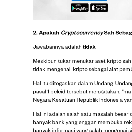
2. Apakah
Cryptocurrency
Sah Sebaga
Jawabannya adalah
tidak
.
Meskipun tukar menukar aset kripto sah
tidak mengenali kripto sebagai alat pem
Hal itu ditegaskan dalam Undang-Undan
pasal 1 beleid tersebut mengatakan, “ma
Negara Kesatuan Republik Indonesia yan
Hal ini adalah salah satu masalah besar d
banyak bank yang enggan membuka reken
banyak informasi yang salah mengenai si