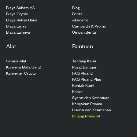
Biaya Saham AS
Blog
Biaya Crypto
Berita
Biaya Reksa Dana
Akademi
Biaya Emas
Campaign & Promo
Biaya Lainnya
Umpan Berita
Alat
Bantuan
Semua Alat
Tentang Kami
Konversi Mata Uang
Pusat Bantuan
Konverter Crypto
FAQ Pluang
FAQ Pluang Plus
Kontak Kami
Karier
Syarat dan Ketentuan
Kebijakan Privasi
Lisensi dan Keamanan
Pluang Press Kit