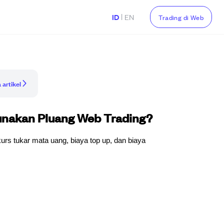
|
ID
EN
Trading di Web
 artikel
nakan Pluang Web Trading?
kurs tukar mata uang, biaya top up, dan biaya