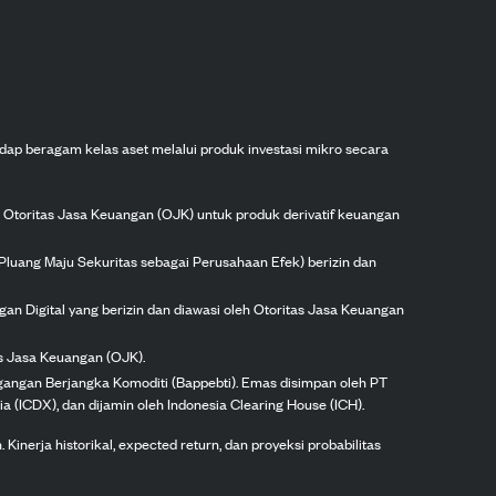
dap beragam kelas aset melalui produk investasi mikro secara
h Otoritas Jasa Keuangan (OJK) untuk produk derivatif keuangan
Pluang Maju Sekuritas sebagai Perusahaan Efek) berizin dan
gan Digital yang berizin dan diawasi oleh Otoritas Jasa Keuangan
as Jasa Keuangan (OJK).
agangan Berjangka Komoditi (Bappebti). Emas disimpan oleh PT
ia (ICDX), dan dijamin oleh Indonesia Clearing House (ICH).
inerja historikal, expected return, dan proyeksi probabilitas