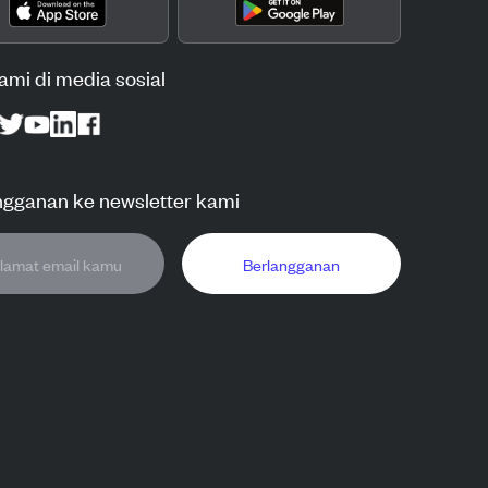
kami di media sosial
ngganan ke newsletter kami
Berlangganan