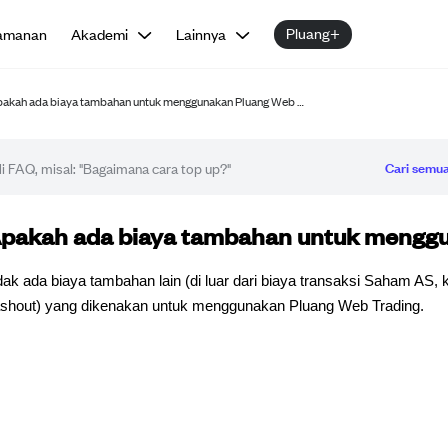
Pluang+
amanan
Akademi
Lainnya
akah ada biaya tambahan untuk menggunakan Pluang Web …
Cari semua
tikel FAQ
pakah ada biaya tambahan untuk menggu
dak ada biaya tambahan lain (di luar dari biaya transaksi Saham AS, 
shout) yang dikenakan untuk menggunakan Pluang Web Trading.