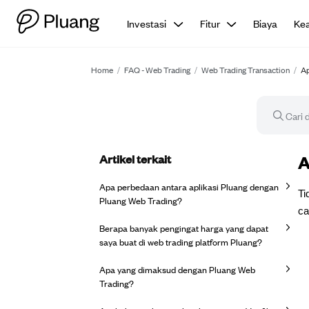
Investasi
Fitur
Biaya
Ke
Home
/
FAQ - Web Trading
/
Web Trading Transaction
/
Ap
Artikel terkait
Ar
A
Apa perbedaan antara aplikasi Pluang dengan
Ti
Pluang Web Trading?
ca
Berapa banyak pengingat harga yang dapat
saya buat di web trading platform Pluang?
Apa yang dimaksud dengan Pluang Web
Trading?