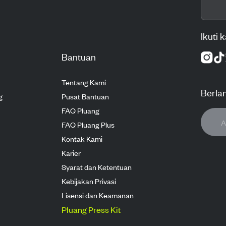
Ikuti 
Bantuan
Tentang Kami
Berla
g
Pusat Bantuan
FAQ Pluang
FAQ Pluang Plus
Kontak Kami
Karier
Syarat dan Ketentuan
Kebijakan Privasi
Lisensi dan Keamanan
Pluang Press Kit