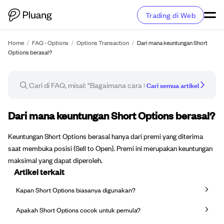
Trading di Web
Home
/
FAQ - Options
/
Options Transaction
/
Dari mana keuntungan Short
Options berasal?
Cari semua artikel
Artikel FAQ
Dari mana keuntungan Short Options berasal?
Keuntungan Short Options berasal hanya dari premi yang diterima
saat membuka posisi (Sell to Open). Premi ini merupakan keuntungan
maksimal yang dapat diperoleh.
Artikel terkait
Kapan Short Options biasanya digunakan?
Apakah Short Options cocok untuk pemula?