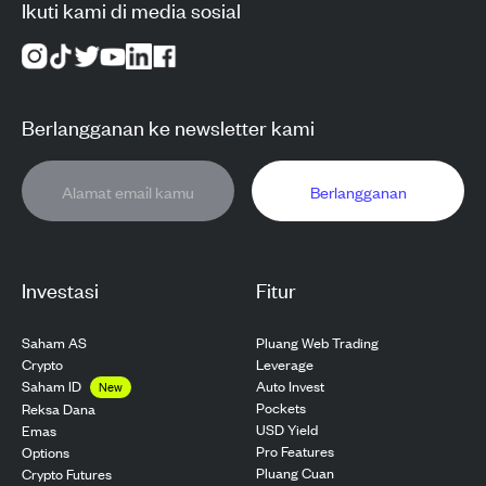
Ikuti kami di media sosial
Berlangganan ke newsletter kami
Berlangganan
Investasi
Fitur
Saham AS
Pluang Web Trading
Crypto
Leverage
Saham ID
Auto Invest
New
Pockets
Reksa Dana
USD Yield
Emas
Pro Features
Options
Pluang Cuan
Crypto Futures