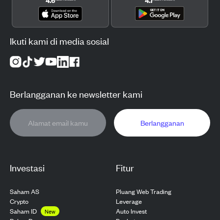
Ikuti kami di media sosial
Berlangganan ke newsletter kami
Berlangganan
Investasi
Fitur
Saham AS
Pluang Web Trading
Crypto
Leverage
Saham ID
Auto Invest
New