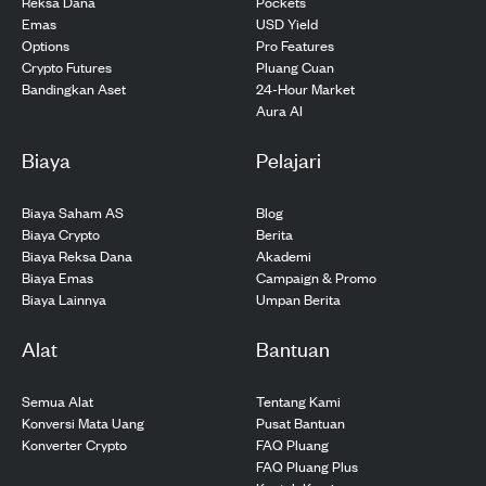
Pockets
Reksa Dana
USD Yield
Emas
Pro Features
Options
Pluang Cuan
Crypto Futures
24-Hour Market
Bandingkan Aset
Aura AI
Biaya
Pelajari
Biaya Saham AS
Blog
Biaya Crypto
Berita
Biaya Reksa Dana
Akademi
Biaya Emas
Campaign & Promo
Biaya Lainnya
Umpan Berita
Alat
Bantuan
Semua Alat
Tentang Kami
Konversi Mata Uang
Pusat Bantuan
Konverter Crypto
FAQ Pluang
FAQ Pluang Plus