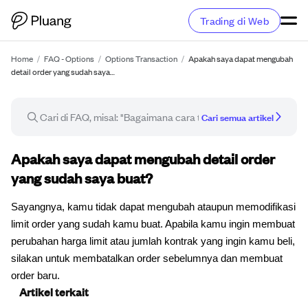
Trading di Web
Home
/
FAQ - Options
/
Options Transaction
/
Apakah saya dapat mengubah
detail order yang sudah saya…
Cari semua artikel
Artikel FAQ
Apakah saya dapat mengubah detail order
yang sudah saya buat?
Sayangnya, kamu tidak dapat mengubah ataupun memodifikasi
limit order yang sudah kamu buat. Apabila kamu ingin membuat
perubahan harga limit atau jumlah kontrak yang ingin kamu beli,
silakan untuk membatalkan order sebelumnya dan membuat
order baru.
Artikel terkait