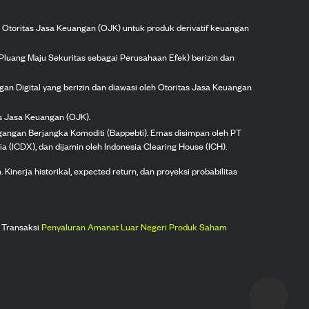
h Otoritas Jasa Keuangan (OJK) untuk produk derivatif keuangan
Pluang Maju Sekuritas sebagai Perusahaan Efek) berizin dan
gan Digital yang berizin dan diawasi oleh Otoritas Jasa Keuangan
as Jasa Keuangan (OJK).
agangan Berjangka Komoditi (Bappebti). Emas disimpan oleh PT
ia (ICDX), dan dijamin oleh Indonesia Clearing House (ICH).
inerja historikal, expected return, dan proyeksi probabilitas
 Transaksi
Penyaluran Amanat Luar Negeri Produk Saham