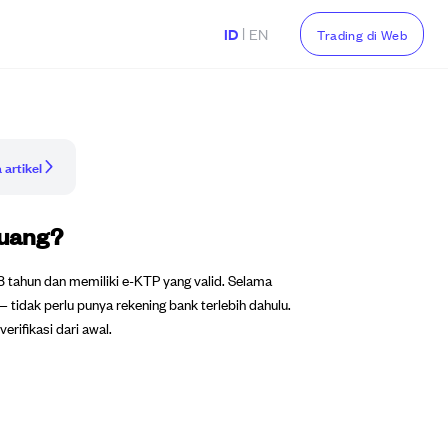
|
ID
EN
Trading di Web
 artikel
luang?
18 tahun dan memiliki e-KTP yang valid. Selama
dak perlu punya rekening bank terlebih dahulu.
erifikasi dari awal.