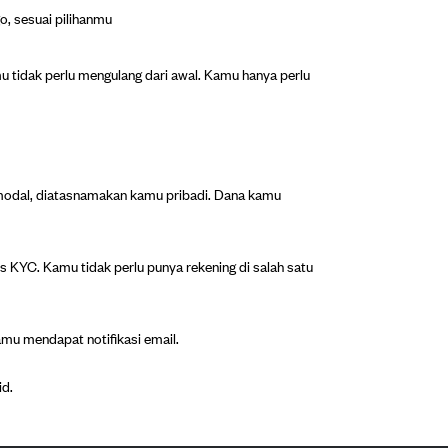
, sesuai pilihanmu
u tidak perlu mengulang dari awal. Kamu hanya perlu
 modal, diatasnamakan kamu pribadi. Dana kamu
KYC. Kamu tidak perlu punya rekening di salah satu
amu mendapat notifikasi email.
id.