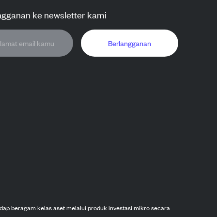
ngganan ke newsletter kami
Berlangganan
dap beragam kelas aset melalui produk investasi mikro secara