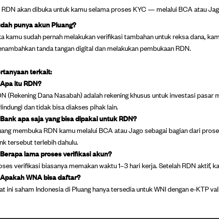
RDN akan dibuka untuk kamu selama proses KYC — melalui BCA atau Jago
dah punya akun Pluang?
ka kamu sudah pernah melakukan verifikasi tambahan untuk reksa dana, kam
nambahkan tanda tangan digital dan melakukan pembukaan RDN.
rtanyaan terkait:
 Apa itu RDN?
N (Rekening Dana Nasabah) adalah rekening khusus untuk investasi pasar
rlindungi dan tidak bisa diakses pihak lain.
 Bank apa saja yang bisa dipakai untuk RDN?
uang membuka RDN kamu melalui BCA atau Jago sebagai bagian dari proses 
nk tersebut terlebih dahulu.
 Berapa lama proses verifikasi akun?
oses verifikasi biasanya memakan waktu 1–3 hari kerja. Setelah RDN aktif, k
 Apakah WNA bisa daftar?
at ini saham Indonesia di Pluang hanya tersedia untuk WNI dengan e-KTP val