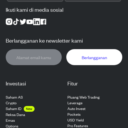
Ikuti kami di media sosial
Berlangganan ke newsletter kami
Berlangganan
Investasi
Fitur
Saham AS
Pluang Web Trading
Crypto
Leverage
Saham ID
Auto Invest
New
Pockets
Reksa Dana
USD Yield
Emas
Pro Features
Options