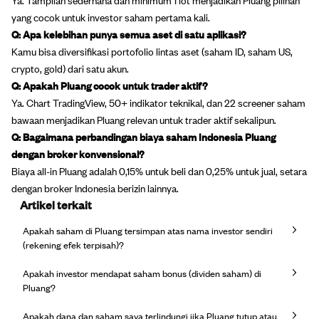
yang cocok untuk investor saham pertama kali.
Q: Apa kelebihan punya semua aset di satu aplikasi?
Kamu bisa diversifikasi portofolio lintas aset (saham ID, saham US,
crypto, gold) dari satu akun.
Q: Apakah Pluang cocok untuk trader aktif?
Ya. Chart TradingView, 50+ indikator teknikal, dan 22 screener saham
bawaan menjadikan Pluang relevan untuk trader aktif sekalipun.
Q: Bagaimana perbandingan biaya saham Indonesia Pluang
dengan broker konvensional?
Biaya all-in Pluang adalah 0,15% untuk beli dan 0,25% untuk jual, setara
dengan broker Indonesia berizin lainnya.
Artikel terkait
Apakah saham di Pluang tersimpan atas nama investor sendiri
(rekening efek terpisah)?
Apakah investor mendapat saham bonus (dividen saham) di
Pluang?
Apakah dana dan saham saya terlindungi jika Pluang tutup atau