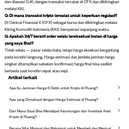
dan diawasi OJK, dengan transaksi tercatat di CFX dan dikliringkan
melalui KKI.
Q: Di mana transaksi kripto tercatat untuk keperluan regulasi?
Di Central Finansial X (CFX) sebagai bursa dan dikliringkan melalui
Kliring Komoditi Indonesia (KKI), beroperasi sepanjang waktu.
Q: Apakah 24/7 berarti order selalu tereksekusi instan di harga
yang saya lihat?
Tidak selalu — pasar selalu buka, tetapi harga eksekusi bergantung
pada kondisi langsung. Harga estimasi dan jendela jaminan harga
singkat ditampilkan sebelum konfirmasi; harga final bisa sedikit
berbeda saat kondisi cepat atau sepi.
Artikel terkait
Apa Itu Jaminan Harga 6 Detik untuk Kripto di Pluang?
Apa yang Dimaksud dengan Harga Estimasi di Pluang?
Dari Mana Saya Bisa Mendapat Keuntungan dari Investasi Aset
Kripto di Pluang?
Berapa Nilai Minimal dan Maksimal untuk Membeli dan Menjual