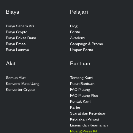
Biaya
Pelajari
Biaya Saham AS
Blog
Biaya Crypto
Berita
Biaya Reksa Dana
Akademi
Biaya Emas
Campaign & Promo
Biaya Lainnya
Umpan Berita
Alat
Bantuan
Semua Alat
Tentang Kami
Konversi Mata Uang
Pusat Bantuan
Konverter Crypto
FAQ Pluang
FAQ Pluang Plus
Kontak Kami
Karier
Syarat dan Ketentuan
Kebijakan Privasi
Lisensi dan Keamanan
Pluang Press Kit