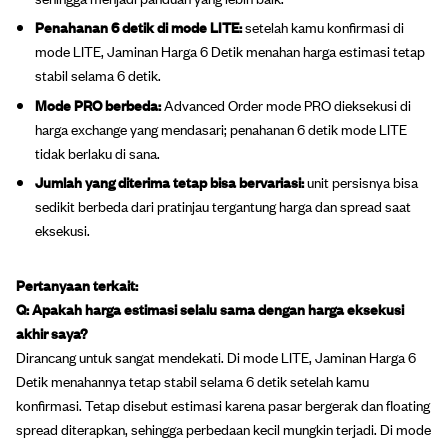
Penahanan 6 detik di mode LITE:
setelah kamu konfirmasi di
mode LITE, Jaminan Harga 6 Detik menahan harga estimasi tetap
stabil selama 6 detik.
Mode PRO berbeda:
Advanced Order mode PRO dieksekusi di
harga exchange yang mendasari; penahanan 6 detik mode LITE
tidak berlaku di sana.
Jumlah yang diterima tetap bisa bervariasi:
unit persisnya bisa
sedikit berbeda dari pratinjau tergantung harga dan spread saat
eksekusi.
Pertanyaan terkait:
Q: Apakah harga estimasi selalu sama dengan harga eksekusi
akhir saya?
Dirancang untuk sangat mendekati. Di mode LITE, Jaminan Harga 6
Detik menahannya tetap stabil selama 6 detik setelah kamu
konfirmasi. Tetap disebut estimasi karena pasar bergerak dan floating
spread diterapkan, sehingga perbedaan kecil mungkin terjadi. Di mode