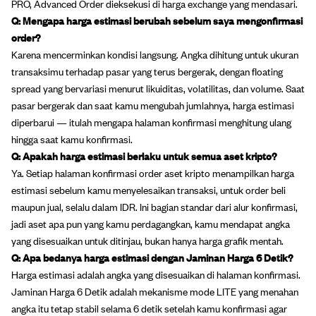
PRO, Advanced Order dieksekusi di harga exchange yang mendasari.
Q: Mengapa harga estimasi berubah sebelum saya mengonfirmasi
order?
Karena mencerminkan kondisi langsung. Angka dihitung untuk ukuran
transaksimu terhadap pasar yang terus bergerak, dengan floating
spread yang bervariasi menurut likuiditas, volatilitas, dan volume. Saat
pasar bergerak dan saat kamu mengubah jumlahnya, harga estimasi
diperbarui — itulah mengapa halaman konfirmasi menghitung ulang
hingga saat kamu konfirmasi.
Q: Apakah harga estimasi berlaku untuk semua aset kripto?
Ya. Setiap halaman konfirmasi order aset kripto menampilkan harga
estimasi sebelum kamu menyelesaikan transaksi, untuk order beli
maupun jual, selalu dalam IDR. Ini bagian standar dari alur konfirmasi,
jadi aset apa pun yang kamu perdagangkan, kamu mendapat angka
yang disesuaikan untuk ditinjau, bukan hanya harga grafik mentah.
Q: Apa bedanya harga estimasi dengan Jaminan Harga 6 Detik?
Harga estimasi adalah angka yang disesuaikan di halaman konfirmasi.
Jaminan Harga 6 Detik adalah mekanisme mode LITE yang menahan
angka itu tetap stabil selama 6 detik setelah kamu konfirmasi agar