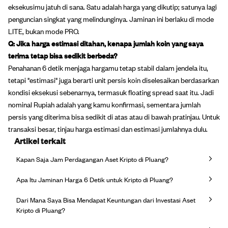
eksekusimu jatuh di sana. Satu adalah harga yang dikutip; satunya lagi
penguncian singkat yang melindunginya. Jaminan ini berlaku di mode
LITE, bukan mode PRO.
Q: Jika harga estimasi ditahan, kenapa jumlah koin yang saya
terima tetap bisa sedikit berbeda?
Penahanan 6 detik menjaga hargamu tetap stabil dalam jendela itu,
tetapi "estimasi" juga berarti unit persis koin diselesaikan berdasarkan
kondisi eksekusi sebenarnya, termasuk floating spread saat itu. Jadi
nominal Rupiah adalah yang kamu konfirmasi, sementara jumlah
persis yang diterima bisa sedikit di atas atau di bawah pratinjau. Untuk
transaksi besar, tinjau harga estimasi dan estimasi jumlahnya dulu.
Artikel terkait
Kapan Saja Jam Perdagangan Aset Kripto di Pluang?
Apa Itu Jaminan Harga 6 Detik untuk Kripto di Pluang?
Dari Mana Saya Bisa Mendapat Keuntungan dari Investasi Aset
Kripto di Pluang?