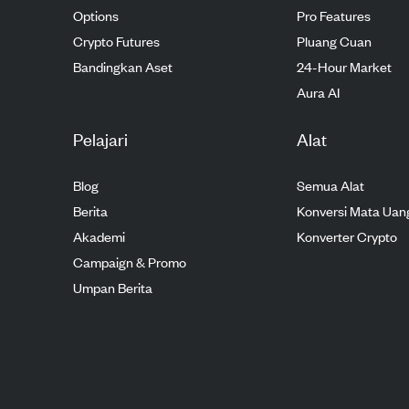
Options
Pro Features
Crypto Futures
Pluang Cuan
Bandingkan Aset
24-Hour Market
Aura AI
Pelajari
Alat
Blog
Semua Alat
Berita
Konversi Mata Uan
Akademi
Konverter Crypto
Campaign & Promo
Umpan Berita