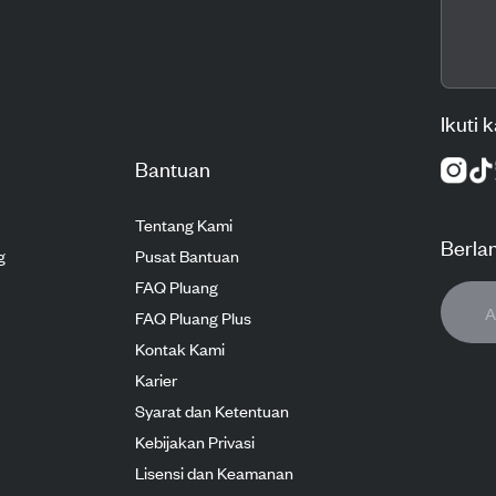
Ikuti 
Bantuan
Tentang Kami
Berla
g
Pusat Bantuan
FAQ Pluang
FAQ Pluang Plus
Kontak Kami
Karier
Syarat dan Ketentuan
Kebijakan Privasi
Lisensi dan Keamanan