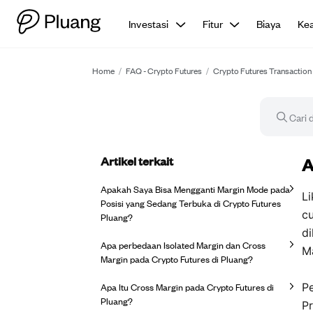
Investasi
Fitur
Biaya
Ke
Home
/
FAQ - Crypto Futures
/
Crypto Futures Transaction
Artikel terkait
Ar
A
Apakah Saya Bisa Mengganti Margin Mode pada
Li
Posisi yang Sedang Terbuka di Crypto Futures
cu
Pluang?
d
Apa perbedaan Isolated Margin dan Cross
Ma
Margin pada Crypto Futures di Pluang?
Apa Itu Cross Margin pada Crypto Futures di
Pe
Pluang?
Pr