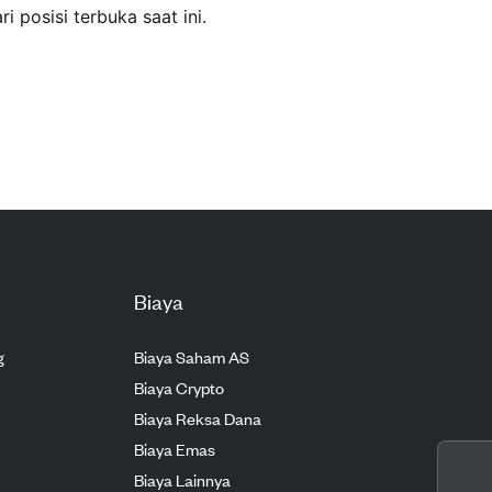
ri posisi terbuka saat ini.
Biaya
g
Biaya Saham AS
Biaya Crypto
Biaya Reksa Dana
Biaya Emas
Biaya Lainnya