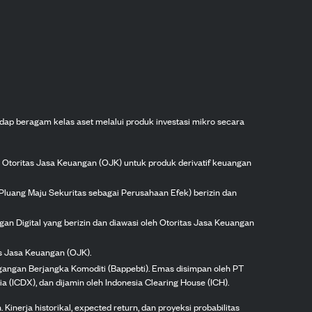
dap beragam kelas aset melalui produk investasi mikro secara
h Otoritas Jasa Keuangan (OJK) untuk produk derivatif keuangan
Pluang Maju Sekuritas sebagai Perusahaan Efek) berizin dan
gan Digital yang berizin dan diawasi oleh Otoritas Jasa Keuangan
as Jasa Keuangan (OJK).
agangan Berjangka Komoditi (Bappebti). Emas disimpan oleh PT
ia (ICDX), dan dijamin oleh Indonesia Clearing House (ICH).
inerja historikal, expected return, dan proyeksi probabilitas