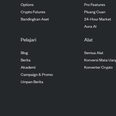
Options
Pro Features
Crypto Futures
Pluang Cuan
Bandingkan Aset
24-Hour Market
Aura AI
Pelajari
Alat
Blog
Semua Alat
Berita
Konversi Mata Uan
Akademi
Konverter Crypto
Campaign & Promo
Umpan Berita