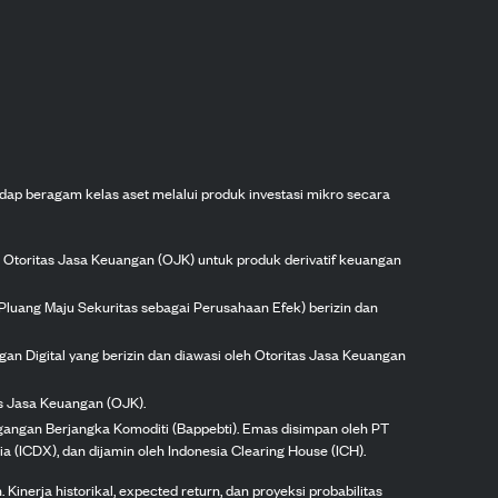
dap beragam kelas aset melalui produk investasi mikro secara
h Otoritas Jasa Keuangan (OJK) untuk produk derivatif keuangan
Pluang Maju Sekuritas sebagai Perusahaan Efek) berizin dan
gan Digital yang berizin dan diawasi oleh Otoritas Jasa Keuangan
as Jasa Keuangan (OJK).
agangan Berjangka Komoditi (Bappebti). Emas disimpan oleh PT
ia (ICDX), dan dijamin oleh Indonesia Clearing House (ICH).
inerja historikal, expected return, dan proyeksi probabilitas