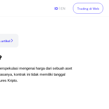
|
ID
EN
Trading di Web
 artikel
?
 berspekulasi mengenai harga dari sebuah aset
iasanya, kontrak ini tidak memiliki tanggal
ures Kripto.