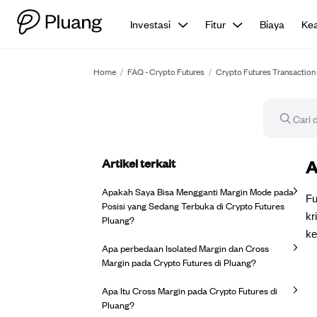
Investasi
Fitur
Biaya
Ke
Home
/
FAQ - Crypto Futures
/
Crypto Futures Transaction
Artikel terkait
Ar
A
Apakah Saya Bisa Mengganti Margin Mode pada
Fu
Posisi yang Sedang Terbuka di Crypto Futures
kr
Pluang?
ke
Apa perbedaan Isolated Margin dan Cross
Margin pada Crypto Futures di Pluang?
Apa Itu Cross Margin pada Crypto Futures di
Pluang?