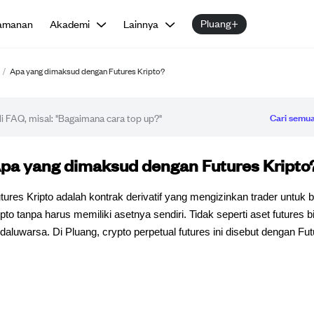
Pluang+
amanan
Akademi
Lainnya
/
Apa yang dimaksud dengan Futures Kripto?
Cari semua
tikel FAQ
pa yang dimaksud dengan Futures Kripto
tures Kripto adalah kontrak derivatif yang mengizinkan trader untuk
ipto tanpa harus memiliki asetnya sendiri. Tidak seperti aset futures b
daluwarsa. Di Pluang, crypto perpetual futures ini disebut dengan Fut