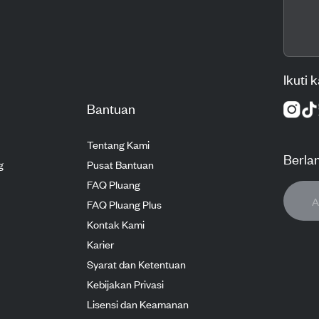
Ikuti 
Bantuan
Tentang Kami
Berla
g
Pusat Bantuan
FAQ Pluang
FAQ Pluang Plus
Kontak Kami
Karier
Syarat dan Ketentuan
Kebijakan Privasi
Lisensi dan Keamanan