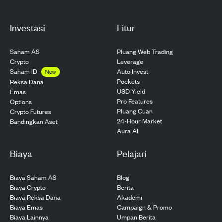
Investasi
Fitur
Saham AS
Pluang Web Trading
Crypto
Leverage
Saham ID
Auto Invest
New
Pockets
Reksa Dana
USD Yield
Emas
Pro Features
Options
Pluang Cuan
Crypto Futures
24-Hour Market
Bandingkan Aset
Aura AI
Biaya
Pelajari
Biaya Saham AS
Blog
Biaya Crypto
Berita
Biaya Reksa Dana
Akademi
Biaya Emas
Campaign & Promo
Biaya Lainnya
Umpan Berita