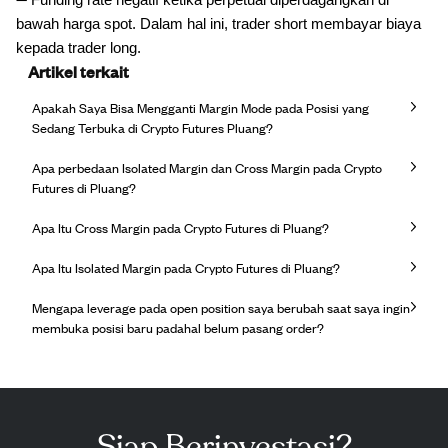
➖ Funding rate negatif ketika perpetual diperdagangkan di
bawah harga spot. Dalam hal ini, trader short membayar biaya
kepada trader long.
Artikel terkait
Apakah Saya Bisa Mengganti Margin Mode pada Posisi yang
Sedang Terbuka di Crypto Futures Pluang?
Apa perbedaan Isolated Margin dan Cross Margin pada Crypto
Futures di Pluang?
Apa Itu Cross Margin pada Crypto Futures di Pluang?
Apa Itu Isolated Margin pada Crypto Futures di Pluang?
Mengapa leverage pada open position saya berubah saat saya ingin
membuka posisi baru padahal belum pasang order?
Siap Berinvestasi?