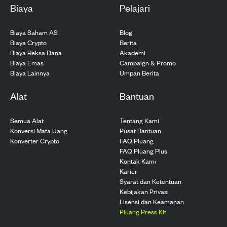
Biaya
Pelajari
Biaya Saham AS
Blog
Biaya Crypto
Berita
Biaya Reksa Dana
Akademi
Biaya Emas
Campaign & Promo
Biaya Lainnya
Umpan Berita
Alat
Bantuan
Semua Alat
Tentang Kami
Konversi Mata Uang
Pusat Bantuan
Konverter Crypto
FAQ Pluang
FAQ Pluang Plus
Kontak Kami
Karier
Syarat dan Ketentuan
Kebijakan Privasi
Lisensi dan Keamanan
Pluang Press Kit