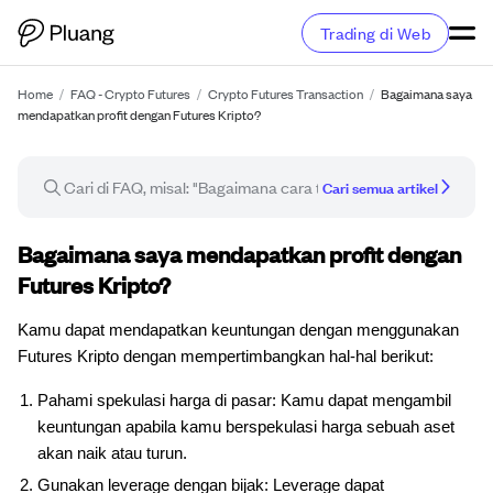
Trading di Web
Home
/
FAQ - Crypto Futures
/
Crypto Futures Transaction
/
Bagaimana saya
mendapatkan profit dengan Futures Kripto?
Cari semua artikel
Artikel FAQ
Bagaimana saya mendapatkan profit dengan
Futures Kripto?
Kamu dapat mendapatkan keuntungan dengan menggunakan
Futures Kripto dengan mempertimbangkan hal-hal berikut:
Pahami spekulasi harga di pasar: Kamu dapat mengambil
keuntungan apabila kamu berspekulasi harga sebuah aset
akan naik atau turun.
Gunakan leverage dengan bijak: Leverage dapat