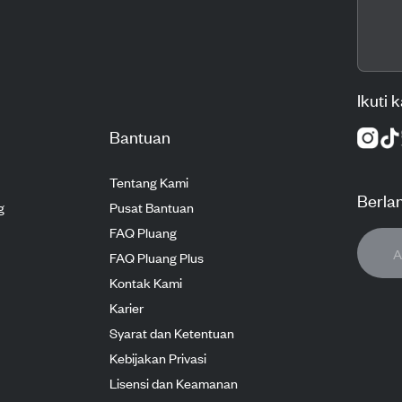
Ikuti 
Bantuan
Tentang Kami
Berla
g
Pusat Bantuan
FAQ Pluang
FAQ Pluang Plus
Kontak Kami
Karier
Syarat dan Ketentuan
Kebijakan Privasi
Lisensi dan Keamanan