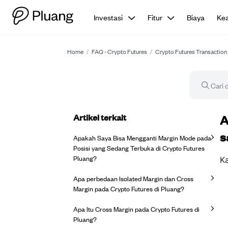
Investasi
Fitur
Biaya
Ke
Home
/
FAQ - Crypto Futures
/
Crypto Futures Transaction
Artikel terkait
Ar
A
s
Apakah Saya Bisa Mengganti Margin Mode pada
Posisi yang Sedang Terbuka di Crypto Futures
Pluang?
K
Apa perbedaan Isolated Margin dan Cross
Margin pada Crypto Futures di Pluang?
Apa Itu Cross Margin pada Crypto Futures di
Pluang?