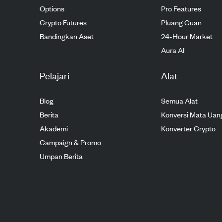
Options
Pro Features
Crypto Futures
Pluang Cuan
Bandingkan Aset
24-Hour Market
Aura AI
Pelajari
Alat
Blog
Semua Alat
Berita
Konversi Mata Uan
Akademi
Konverter Crypto
Campaign & Promo
Umpan Berita