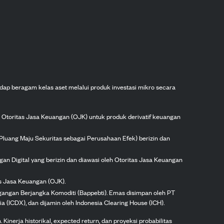
dap beragam kelas aset melalui produk investasi mikro secara
h Otoritas Jasa Keuangan (OJK) untuk produk derivatif keuangan
Pluang Maju Sekuritas sebagai Perusahaan Efek) berizin dan
gan Digital yang berizin dan diawasi oleh Otoritas Jasa Keuangan
as Jasa Keuangan (OJK).
agangan Berjangka Komoditi (Bappebti). Emas disimpan oleh PT
ia (ICDX), dan dijamin oleh Indonesia Clearing House (ICH).
inerja historikal, expected return, dan proyeksi probabilitas