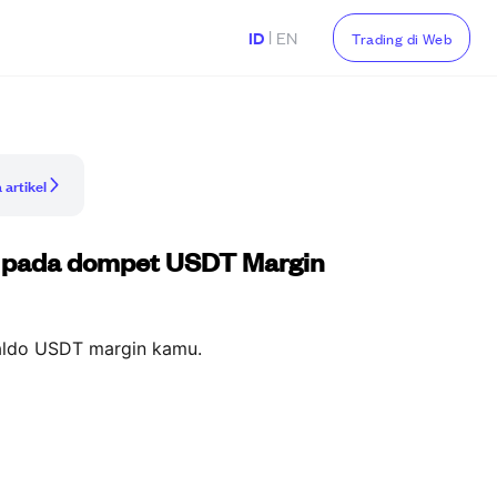
|
ID
EN
Trading di Web
 artikel
do pada dompet USDT Margin
ldo USDT margin kamu.