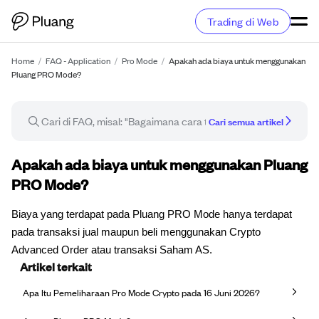
Trading di Web
Home
/
FAQ - Application
/
Pro Mode
/
Apakah ada biaya untuk menggunakan
Pluang PRO Mode?
Cari semua artikel
Artikel FAQ
Apakah ada biaya untuk menggunakan Pluang
PRO Mode?
Biaya yang terdapat pada Pluang PRO Mode hanya terdapat
pada transaksi jual maupun beli menggunakan Crypto
Advanced Order atau transaksi Saham AS.
Artikel terkait
Apa Itu Pemeliharaan Pro Mode Crypto pada 16 Juni 2026?