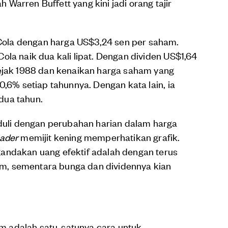
Warren Buffett yang kini jadi orang tajir
ola dengan harga US$3,24 sen per saham.
ola naik dua kali lipat. Dengan dividen US$1,64
sejak 1988 dan kenaikan harga saham yang
0,6% setiap tahunnya. Dengan kata lain, ia
dua tahun.
eduli dengan perubahan harian dalam harga
rader
memijit kening memperhatikan grafik.
andakan uang efektif adalah dengan terus
m, sementara bunga dan dividennya kian
 adalah satu-satunya cara untuk