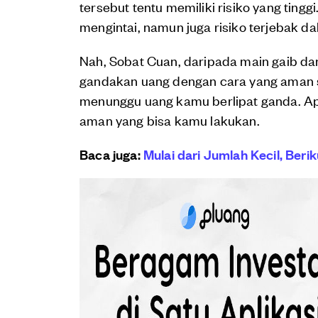
tersebut tentu memiliki risiko yang tingg
mengintai, namun juga risiko terjebak 
Nah, Sobat Cuan, daripada main gaib d
gandakan uang dengan cara yang aman 
menunggu uang kamu berlipat ganda. Ap
aman yang bisa kamu lakukan.
Baca juga:
Mulai dari Jumlah Kecil, Ber