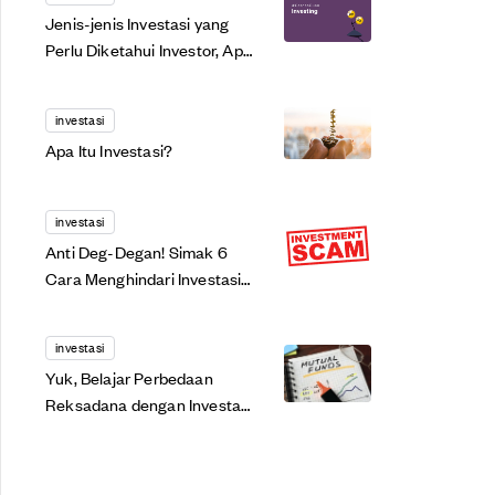
Jenis-jenis Investasi yang
Perlu Diketahui Investor, Apa
Saja?
investasi
Apa Itu Investasi?
investasi
Anti Deg-Degan! Simak 6
Cara Menghindari Investasi
Bodong Berikut!
investasi
Yuk, Belajar Perbedaan
Reksadana dengan Investasi
Lainnya di Sini!