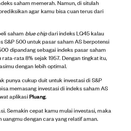
indeks saham memerah. Namun, di situlah
ediksikan agar kamu bisa cuan terus dari
eli saham
blue chip
dari indeks LQ45 kalau
eks S&P 500 untuk pasar saham AS berpotensi
00 dipandang sebagai indeks pasar saham
ata-rata 8% sejak 1957. Dengan tingkat itu,
asimu dengan lebih optimal.
k punya cukup duit untuk investasi di S&P
bisa memasang investasi di indeks saham AS
wat aplikasi
Pluang
.
asi. Semakin cepat kamu mulai investasi, maka
uangmu dengan cara yang relatif aman.