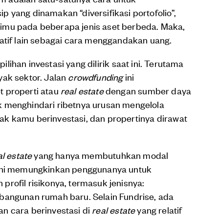
 yang dinamakan “diversifikasi portofolio”,
imu pada beberapa jenis aset berbeda. Maka,
atif lain sebagai cara menggandakan uang.
ilihan investasi yang dilirik saat ini. Terutama
yak sektor. Jalan
crowdfunding
ini
t properti atau
real estate
dengan sumber daya
 menghindari ribetnya urusan mengelola
enak kamu berinvestasi, dan propertinya dirawat
al estate
yang hanya membutuhkan modal
ni memungkinkan penggunanya untuk
rofil risikonya, termasuk jenisnya:
bangunan rumah baru. Selain Fundrise, ada
 cara berinvestasi di
real estate
yang relatif