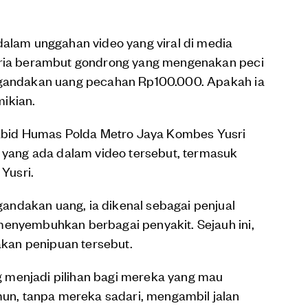
dalam unggahan video yang viral di media
 pria berambut gondrong yang mengenakan peci
nggandakan uang pecahan Rp100.000. Apakah ia
ikian.
 Kabid Humas Polda Metro Jaya Kombes Yusri
ang ada dalam video tersebut, termasuk
 Yusri.
ndakan uang, ia dikenal sebagai penjual
menyembuhkan berbagai penyakit. Sejauh ini,
dakan penipuan tersebut.
g menjadi pilihan bagi mereka yang mau
n, tanpa mereka sadari, mengambil jalan