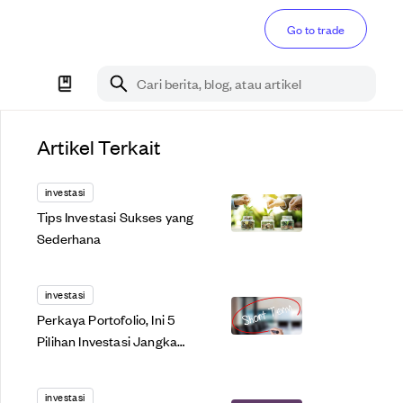
Go to trade
Cari berita, blog, atau artikel
Artikel Terkait
investasi
Tips Investasi Sukses yang
Sederhana
investasi
Perkaya Portofolio, Ini 5
Pilihan Investasi Jangka
Pendek Untukmu
investasi