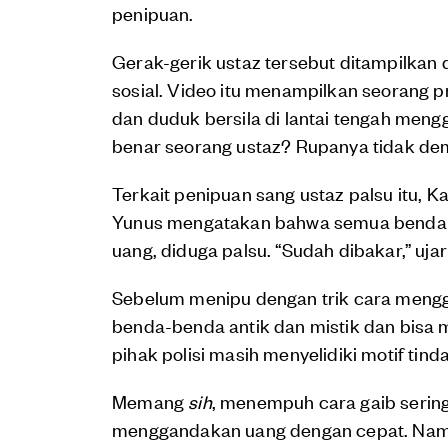
penipuan.
Gerak-gerik ustaz tersebut ditampilkan 
sosial. Video itu menampilkan seorang
dan duduk bersila di lantai tengah me
benar seorang ustaz? Rupanya tidak dem
Terkait penipuan sang ustaz palsu itu,
Yunus mengatakan bahwa semua benda y
uang, diduga palsu. “Sudah dibakar,” ujar
Sebelum menipu dengan trik cara mengga
benda-benda antik dan mistik dan bisa 
pihak polisi masih menyelidiki motif tin
Memang
sih
, menempuh cara gaib serin
menggandakan uang dengan cepat. Namu