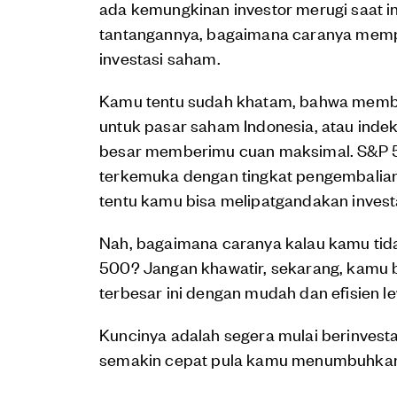
ada kemungkinan investor merugi saat 
tantangannya, bagaimana caranya mempr
investasi saham.
Kamu tentu sudah khatam, bahwa memb
untuk pasar saham Indonesia, atau ind
besar memberimu cuan maksimal. S&P 5
terkemuka dengan tingkat pengembalian r
tentu kamu bisa melipatgandakan invest
Nah, bagaimana caranya kalau kamu tida
500? Jangan khawatir, sekarang, kamu 
terbesar ini dengan mudah dan efisien le
Kuncinya adalah segera mulai berinvest
semakin cepat pula kamu menumbuhkan 