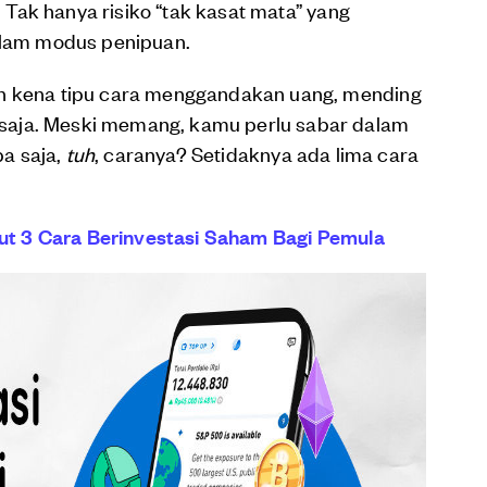
i. Tak hanya risiko “tak kasat mata” yang
dalam modus penipuan.
an kena tipu cara menggandakan uang, mending
saja. Meski memang, kamu perlu sabar dalam
a saja,
tuh
, caranya? Setidaknya ada lima cara
ikut 3 Cara Berinvestasi Saham Bagi Pemula