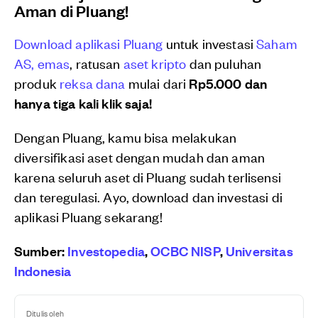
Aman di Pluang!
Download aplikasi Pluang
untuk investasi
Saham
AS,
emas
, ratusan
aset kripto
dan puluhan
produk
reksa dana
mulai dari
Rp5.000 dan
hanya tiga kali klik saja!
Dengan Pluang, kamu bisa melakukan
diversifikasi aset dengan mudah dan aman
karena seluruh aset di Pluang sudah terlisensi
dan teregulasi. Ayo, download dan investasi di
aplikasi Pluang sekarang!
Sumber:
Investopedia
,
OCBC NISP
,
Universitas
Indonesia
Ditulis oleh