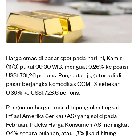
Harga emas di pasar spot pada hari ini, Kamis
(11/3) pukul 09.30 WIB, menguat 0,26% ke posisi
US$1.731,26 per ons. Penguatan juga terjadi di
pasar berjangka komoditas COMEX sebesar
0,39% ke US$1.728,6 per ons.
Penguatan harga emas ditopang oleh tingkat
inflasi Amerika Serikat (AS) yang solid pada
Februari. Indeks Harga Konsumen AS meningkat
0,4% secara bulanan, atau 1,7% jika dihitung