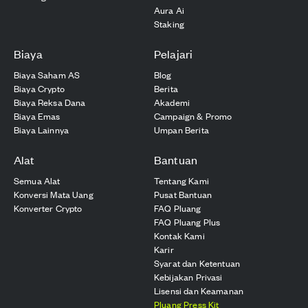
Aura Ai
Staking
Biaya
Pelajari
Biaya Saham AS
Blog
Biaya Crypto
Berita
Biaya Reksa Dana
Akademi
Biaya Emas
Campaign & Promo
Biaya Lainnya
Umpan Berita
Alat
Bantuan
Semua Alat
Tentang Kami
Konversi Mata Uang
Pusat Bantuan
Konverter Crypto
FAQ Pluang
FAQ Pluang Plus
Kontak Kami
Karir
Syarat dan Ketentuan
Kebijakan Privasi
Lisensi dan Keamanan
Pluang Press Kit