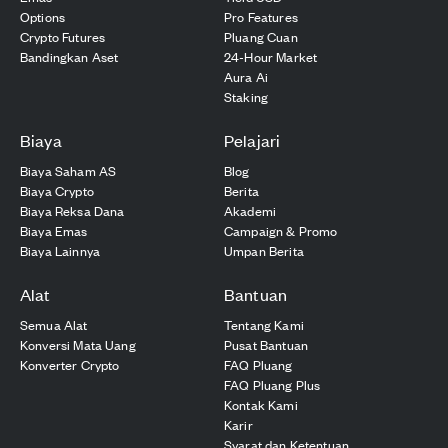
Options
Pro Features
Crypto Futures
Pluang Cuan
Bandingkan Aset
24-Hour Market
Aura Ai
Staking
Biaya
Pelajari
Biaya Saham AS
Blog
Biaya Crypto
Berita
Biaya Reksa Dana
Akademi
Biaya Emas
Campaign & Promo
Biaya Lainnya
Umpan Berita
Alat
Bantuan
Semua Alat
Tentang Kami
Konversi Mata Uang
Pusat Bantuan
Konverter Crypto
FAQ Pluang
FAQ Pluang Plus
Kontak Kami
Karir
Syarat dan Ketentuan