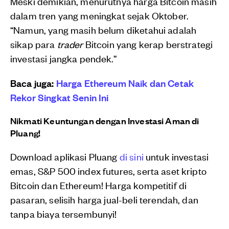
Meski demikian, menurutnya harga Bitcoin masih
dalam tren yang meningkat sejak Oktober.
“Namun, yang masih belum diketahui adalah
sikap para
trader
Bitcoin yang kerap berstrategi
investasi jangka pendek.”
Baca juga:
Harga Ethereum Naik dan Cetak
Rekor Singkat Senin Ini
Nikmati Keuntungan dengan Investasi Aman di
Pluang!
Download aplikasi Pluang
di sini
untuk investasi
emas, S&P 500 index futures, serta aset kripto
Bitcoin dan Ethereum! Harga kompetitif di
pasaran, selisih harga jual-beli terendah, dan
tanpa biaya tersembunyi!