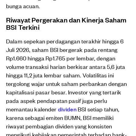
bunga acuan.
Riwayat Pergerakan dan Kinerja Saham
BSI Terkini
Dalam sepekan perdagangan terakhir hingga 6
Juli 2026, saham BSI bergerak pada rentang
Rp1.660 hingga Rp1.765 per lembar, dengan
volume transaksi harian berkisar antara 5,6 juta
hingga 11,2 juta lembar saham. Volatilitas ini
tergolong wajar untuk saham perbankan dengan
kapitalisasi pasar besar. Investor yang tertarik
pada aspek pendapatan pasif juga perlu
memantau kalender
dividen
BSI setiap tahun,
karena sebagai emiten BUMN, BSI memiliki
riwayat pembagian dividen yang konsisten
mengikuti kebijakan pemerintah terhadap bank-