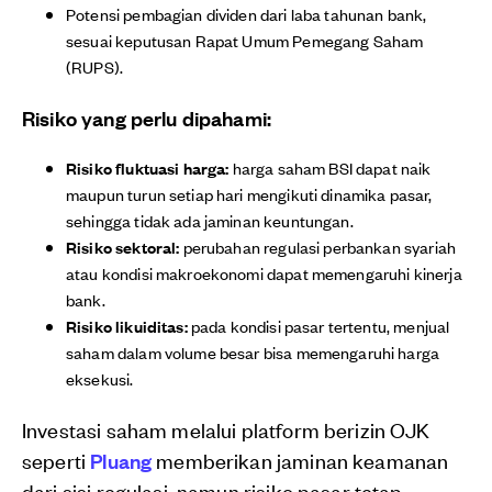
Potensi pembagian dividen dari laba tahunan bank,
sesuai keputusan Rapat Umum Pemegang Saham
(RUPS).
Risiko yang perlu dipahami:
Risiko fluktuasi harga:
harga saham BSI dapat naik
maupun turun setiap hari mengikuti dinamika pasar,
sehingga tidak ada jaminan keuntungan.
Risiko sektoral:
perubahan regulasi perbankan syariah
atau kondisi makroekonomi dapat memengaruhi kinerja
bank.
Risiko likuiditas:
pada kondisi pasar tertentu, menjual
saham dalam volume besar bisa memengaruhi harga
eksekusi.
Investasi saham melalui platform berizin OJK
seperti
Pluang
memberikan jaminan keamanan
dari sisi regulasi, namun risiko pasar tetap