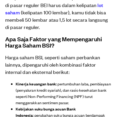
di pasar reguler BEI harus dalam kelipatan
lot
saham
(kelipatan 100 lembar), kamu tidak bisa
membeli 50 lembar atau 1,5 lot secara langsung
di pasar reguler.
Apa Saja Faktor yang Mempengaruhi
Harga Saham BSI?
Harga saham BSI, seperti saham perbankan
lainnya, dipengaruhi oleh kombinasi faktor
internal dan eksternal berikut:
Kinerja keuangan bank:
pertumbuhan laba, pembiayaan
(penyaluran kredit syariah), dan rasio kesehatan bank
seperti Non-Performing Financing (NPF) turut
menggerakkan sentimen pasar.
Kebijakan suku bunga acuan Bank
Indonesia:
perubahan suku bunga acuan berdampak