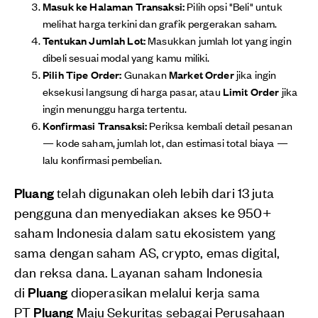
Masuk ke Halaman Transaksi:
Pilih opsi "Beli" untuk
melihat harga terkini dan grafik pergerakan saham.
Tentukan Jumlah Lot:
Masukkan jumlah lot yang ingin
dibeli sesuai modal yang kamu miliki.
Pilih Tipe Order:
Gunakan
Market Order
jika ingin
eksekusi langsung di harga pasar, atau
Limit Order
jika
ingin menunggu harga tertentu.
Konfirmasi Transaksi:
Periksa kembali detail pesanan
— kode saham, jumlah lot, dan estimasi total biaya —
lalu konfirmasi pembelian.
Pluang
telah digunakan oleh lebih dari 13 juta
pengguna dan menyediakan akses ke 950+
saham Indonesia dalam satu ekosistem yang
sama dengan saham AS, crypto, emas digital,
dan reksa dana. Layanan saham Indonesia
di
Pluang
dioperasikan melalui kerja sama
PT
Pluang
Maju Sekuritas sebagai Perusahaan