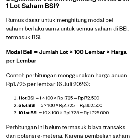
1 Lot Saham BSI?
Rumus dasar untuk menghitung modal beli
saham berlaku sama untuk semua saham di BEI,
termasuk BSI:
Modal Beli = Jumlah Lot × 100 Lembar × Harga
per Lembar
Contoh perhitungan menggunakan harga acuan
Rp1.725 per lembar (6 Juli 2026):
1 lot BSI
= 1 × 100 × Rp1.725 = Rp172.500
5 lot BSI
= 5 × 100 × Rp1.725 = Rp862.500
10 lot BSI
= 10 × 100 × Rp1.725 = Rp1.725.000
Perhitungan ini belum termasuk biaya transaksi
dan potensi e-meterai. Karena pembelian saham