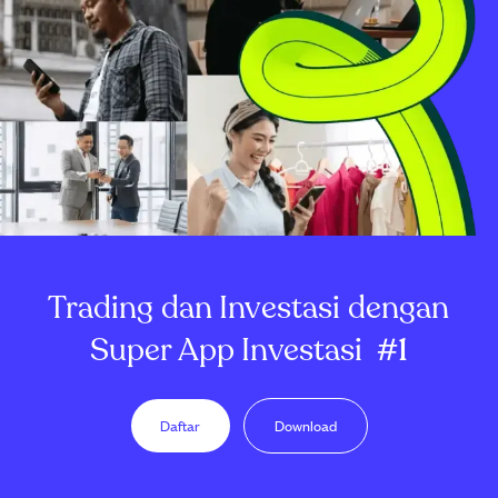
Trading dan Investasi dengan
Super App Investasi
#1
Daftar
Download