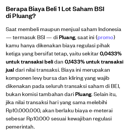
Berapa Biaya Beli 1 Lot Saham BSI
di
Pluang
?
Saat membeli maupun menjual saham Indonesia
— termasuk BSI — di
Pluang
, saat ini (
promo
)
kamu hanya dikenakan biaya regulasi pihak
ketiga yang bersifat tetap, yaitu sekitar
0,0433%
untuk transaksi beli
dan
0,1433% untuk transaksi
jual
dari nilai transaksi. Biaya ini merupakan
komponen levy bursa dan kliring yang wajib
dikenakan pada seluruh transaksi saham di BEI,
bukan komisi tambahan dari
Pluang
. Selain itu,
jika nilai transaksi hari yang sama melebihi
Rp10.000.000, akan berlaku biaya e-meterai
sebesar Rp10.000 sesuai kewajiban regulasi
pemerintah.