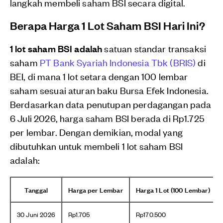
langkah membeli saham BSI secara digital.
Berapa Harga 1 Lot Saham BSI Hari Ini?
1 lot saham BSI adalah
satuan standar transaksi
saham
PT Bank Syariah Indonesia Tbk (BRIS)
di
BEI, di mana 1 lot setara dengan 100 lembar
saham sesuai aturan baku Bursa Efek Indonesia.
Berdasarkan data penutupan perdagangan pada
6 Juli 2026, harga saham BSI berada di Rp1.725
per lembar. Dengan demikian, modal yang
dibutuhkan untuk membeli 1 lot saham BSI
adalah:
Tanggal
Harga per Lembar
Harga 1 Lot (100 Lembar)
30 Juni 2026
Rp1.705
Rp170.500