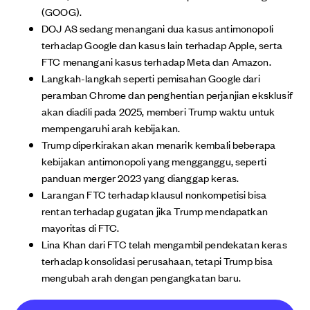
(GOOG).
DOJ AS sedang menangani dua kasus antimonopoli
terhadap Google dan kasus lain terhadap Apple, serta
FTC menangani kasus terhadap Meta dan Amazon.
Langkah-langkah seperti pemisahan Google dari
peramban Chrome dan penghentian perjanjian eksklusif
akan diadili pada 2025, memberi Trump waktu untuk
mempengaruhi arah kebijakan.
Trump diperkirakan akan menarik kembali beberapa
kebijakan antimonopoli yang mengganggu, seperti
panduan merger 2023 yang dianggap keras.
Larangan FTC terhadap klausul nonkompetisi bisa
rentan terhadap gugatan jika Trump mendapatkan
mayoritas di FTC.
Lina Khan dari FTC telah mengambil pendekatan keras
terhadap konsolidasi perusahaan, tetapi Trump bisa
mengubah arah dengan pengangkatan baru.