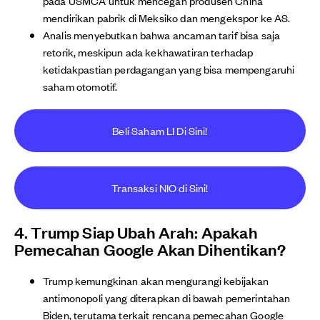
pada USMCA untuk mencegah produsen China
mendirikan pabrik di Meksiko dan mengekspor ke AS.
Analis menyebutkan bahwa ancaman tarif bisa saja
retorik, meskipun ada kekhawatiran terhadap
ketidakpastian perdagangan yang bisa mempengaruhi
saham otomotif.
Beli Saham LI Di Sini!
Transaksi NIO di Sini!
4. Trump Siap Ubah Arah: Apakah
Pemecahan Google Akan Dihentikan?
Trump kemungkinan akan mengurangi kebijakan
antimonopoli yang diterapkan di bawah pemerintahan
Biden, terutama terkait rencana pemecahan Google