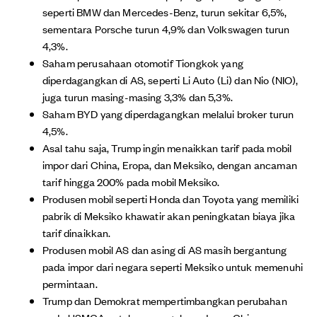
seperti BMW dan Mercedes-Benz, turun sekitar 6,5%,
sementara Porsche turun 4,9% dan Volkswagen turun
4,3%.
Saham perusahaan otomotif Tiongkok yang
diperdagangkan di AS, seperti Li Auto (Li) dan Nio (NIO),
juga turun masing-masing 3,3% dan 5,3%.
Saham BYD yang diperdagangkan melalui broker turun
4,5%.
Asal tahu saja, Trump ingin menaikkan tarif pada mobil
impor dari China, Eropa, dan Meksiko, dengan ancaman
tarif hingga 200% pada mobil Meksiko.
Produsen mobil seperti Honda dan Toyota yang memiliki
pabrik di Meksiko khawatir akan peningkatan biaya jika
tarif dinaikkan.
Produsen mobil AS dan asing di AS masih bergantung
pada impor dari negara seperti Meksiko untuk memenuhi
permintaan.
Trump dan Demokrat mempertimbangkan perubahan