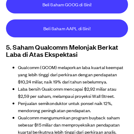
Beli Saham GOOG di Sini!
Beli Saham AAPL di Sini!
5. Saham Qualcomm Melonjak Berkat
Laba di Atas Ekspektasi
Qualcomm (QCOM) melaporkan laba kuartal keempat
yang lebih tinggi dari perkiraan dengan pendapatan
$10,24 miliar, naik 19% dari tahun sebelumnya.
Laba bersih Qualcomm mencapai $2,92 miliar atau
$2,59 per saham, melampaui proyeksi Wall Street.
Penjualan semikonduktor untuk ponsel naik 12%,
mendorong peningkatan pendapatan.
Qualcomm mengumumkan program buyback saham
sebesar $15 miliar dan memproyeksikan pendapatan
kuartal berikutnya lebih tinggi dari perkiraan analis.