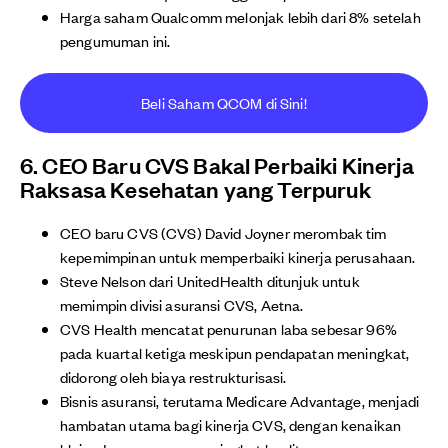
Harga saham Qualcomm melonjak lebih dari 8% setelah
pengumuman ini.
Beli Saham QCOM di Sini!
6. CEO Baru CVS Bakal Perbaiki Kinerja
Raksasa Kesehatan yang Terpuruk
CEO baru CVS (CVS) David Joyner merombak tim
kepemimpinan untuk memperbaiki kinerja perusahaan.
Steve Nelson dari UnitedHealth ditunjuk untuk
memimpin divisi asuransi CVS, Aetna.
CVS Health mencatat penurunan laba sebesar 96%
pada kuartal ketiga meskipun pendapatan meningkat,
didorong oleh biaya restrukturisasi.
Bisnis asuransi, terutama Medicare Advantage, menjadi
hambatan utama bagi kinerja CVS, dengan kenaikan