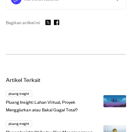
Bagikan artikel ini
Artikel Terkait
pluang insight
Pluang Insight: Lahan Virtual, Proyek
Menggiurkan atau Bakal Gagal Total?
pluang insight
Pluang Insight: Shiba Inu Siap Menggonggong