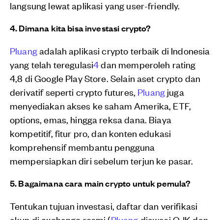
langsung lewat aplikasi yang user-friendly.
4. Dimana kita bisa investasi crypto?
Pluang
adalah aplikasi crypto terbaik di Indonesia
yang telah teregulasi
4
dan memperoleh rating
4,8 di Google Play Store. Selain aset crypto dan
derivatif seperti crypto futures,
Pluang
juga
menyediakan akses ke saham Amerika, ETF,
options, emas, hingga reksa dana. Biaya
kompetitif, fitur pro, dan konten edukasi
komprehensif membantu pengguna
mempersiapkan diri sebelum terjun ke pasar.
5. Bagaimana cara main crypto untuk pemula?
Tentukan tujuan investasi, daftar dan verifikasi
akun di exchange resmi (
Pluang
diawasi OJK dan