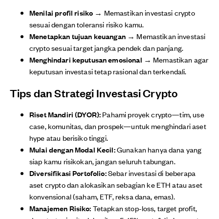
Menilai profil risiko
→ Memastikan investasi crypto
sesuai dengan toleransi risiko kamu.
Menetapkan tujuan keuangan
→ Memastikan investasi
crypto sesuai target jangka pendek dan panjang.
Menghindari keputusan emosional
→ Memastikan agar
keputusan investasi tetap rasional dan terkendali.
Tips dan Strategi Investasi Crypto
Riset Mandiri (DYOR):
Pahami proyek crypto—tim, use
case, komunitas, dan prospek—untuk menghindari aset
hype atau berisiko tinggi.
Mulai dengan Modal Kecil:
Gunakan hanya dana yang
siap kamu risikokan, jangan seluruh tabungan.
Diversifikasi Portofolio:
Sebar investasi di beberapa
aset crypto dan alokasikan sebagian ke ETH atau aset
konvensional (saham, ETF, reksa dana, emas).
Manajemen Risiko:
Tetapkan stop-loss, target profit,