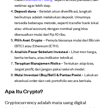
webinar agar lebih siap
.
Deposit dana
– Setelah akun diverifikasi, langkah
berikutnya adalah melakukan deposit. Umumnya
tersedia beberapa metode, seperti transfer bank lokal
atau
virtual account
, dengan nominal yang bisa
disesuaikan mulai dari Rp 10 ribu.
Pilih Aset Crypto
– Pemula biasanya mulai dari Bitcoin
(BTC) atau Ethereum (ETH).
Analisis Pasar Sebelum Investasi -
Lihat tren harga,
berita terbaru, atau indikator teknikal.
Terapkan Manajemen Risiko -
Tentukan
stop loss
,
target profit
, dan jangan pakai seluruh modal.
Mulai Investasi (Buy/Sell) & Pantau Posisi -
Lakukan
eksekusi order dan cek portofolio secara berkala.
Apa Itu Crypto?
Cryptocurrency adalah mata uang digital