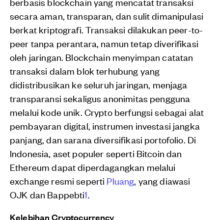
berbasis blockchain yang mencatat transaksi
secara aman, transparan, dan sulit dimanipulasi
berkat kriptografi. Transaksi dilakukan peer-to-
peer tanpa perantara, namun tetap diverifikasi
oleh jaringan. Blockchain menyimpan catatan
transaksi dalam blok terhubung yang
didistribusikan ke seluruh jaringan, menjaga
transparansi sekaligus anonimitas pengguna
melalui kode unik. Crypto berfungsi sebagai alat
pembayaran digital, instrumen investasi jangka
panjang, dan sarana diversifikasi portofolio. Di
Indonesia, aset populer seperti Bitcoin dan
Ethereum dapat diperdagangkan melalui
exchange resmi seperti
Pluang
, yang diawasi
OJK dan Bappebti
1
.
Kelebihan Cryptocurrency