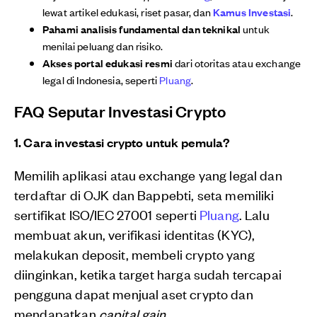
lewat artikel edukasi, riset pasar, dan
Kamus Investasi
.
Pahami analisis fundamental dan teknikal
untuk
menilai peluang dan risiko.
Akses portal edukasi resmi
dari otoritas atau exchange
legal di Indonesia, seperti
Pluang
.
FAQ Seputar Investasi Crypto
1. Cara investasi crypto untuk pemula?
Memilih aplikasi atau exchange yang legal dan
terdaftar di OJK dan Bappebti, seta memiliki
sertifikat ISO/IEC 27001 seperti
Pluang
. Lalu
membuat akun, verifikasi identitas (KYC),
melakukan deposit, membeli crypto yang
diinginkan, ketika target harga sudah tercapai
pengguna dapat menjual aset crypto dan
mendapatkan
capital gain.