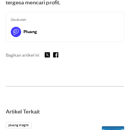
tergesa mencari profit.
Ditulis oleh
Pluang
Bagikan artikel ini
Artikel Terkait
pluang insight