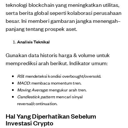
teknologi blockchain yang meningkatkan utilitas,
serta berita global seperti kolaborasi perusahaan
besar. Ini memberi gambaran jangka menengah–
panjang tentang prospek aset.
Analisis Teknikal
Gunakan data historis harga & volume untuk
memprediksi arah berikut. Indikator umum:
RSI
: mendeteksi kondisi overbought/oversold.
MACD
: membaca momentum tren.
Moving Average
: mengukur arah tren.
Candlestick pattern
: mencari sinyal
reversal/continuation.
Hal Yang Diperhatikan Sebelum
Investasi Crypto