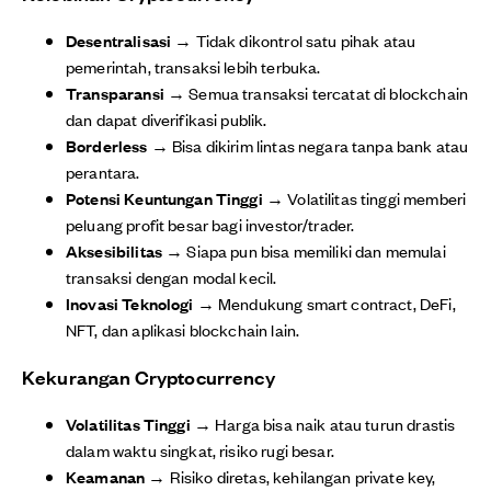
Desentralisasi
→ Tidak dikontrol satu pihak atau
pemerintah, transaksi lebih terbuka.
Transparansi
→ Semua transaksi tercatat di blockchain
dan dapat diverifikasi publik.
Borderless
→ Bisa dikirim lintas negara tanpa bank atau
perantara.
Potensi Keuntungan Tinggi
→ Volatilitas tinggi memberi
peluang profit besar bagi investor/trader.
Aksesibilitas
→ Siapa pun bisa memiliki dan memulai
transaksi dengan modal kecil.
Inovasi Teknologi
→ Mendukung smart contract, DeFi,
NFT, dan aplikasi blockchain lain.
Kekurangan Cryptocurrency
Volatilitas Tinggi
→ Harga bisa naik atau turun drastis
dalam waktu singkat, risiko rugi besar.
Keamanan
→ Risiko diretas, kehilangan private key,