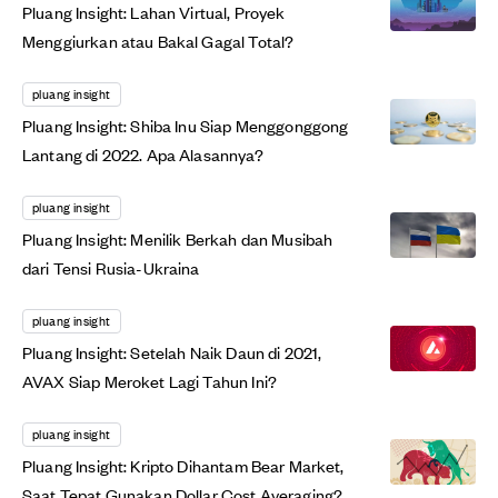
Pluang Insight: Lahan Virtual, Proyek
Menggiurkan atau Bakal Gagal Total?
pluang insight
Pluang Insight: Shiba Inu Siap Menggonggong
Lantang di 2022. Apa Alasannya?
pluang insight
Pluang Insight: Menilik Berkah dan Musibah
dari Tensi Rusia-Ukraina
pluang insight
Pluang Insight: Setelah Naik Daun di 2021,
AVAX Siap Meroket Lagi Tahun Ini?
pluang insight
Pluang Insight: Kripto Dihantam Bear Market,
Saat Tepat Gunakan Dollar Cost Averaging?