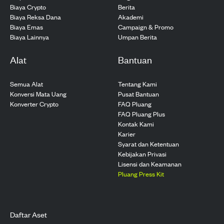
Biaya Crypto
Berita
Biaya Reksa Dana
Akademi
Biaya Emas
Campaign & Promo
Biaya Lainnya
Umpan Berita
Alat
Bantuan
Semua Alat
Tentang Kami
Konversi Mata Uang
Pusat Bantuan
Konverter Crypto
FAQ Pluang
FAQ Pluang Plus
Kontak Kami
Karier
Syarat dan Ketentuan
Kebijakan Privasi
Lisensi dan Keamanan
Pluang Press Kit
Daftar Aset