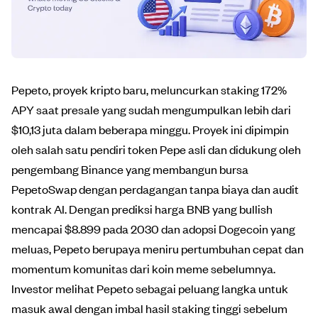
Pepeto, proyek kripto baru, meluncurkan staking 172%
APY saat presale yang sudah mengumpulkan lebih dari
$10,13 juta dalam beberapa minggu. Proyek ini dipimpin
oleh salah satu pendiri token Pepe asli dan didukung oleh
pengembang Binance yang membangun bursa
PepetoSwap dengan perdagangan tanpa biaya dan audit
kontrak AI. Dengan prediksi harga BNB yang bullish
mencapai $8.899 pada 2030 dan adopsi Dogecoin yang
meluas, Pepeto berupaya meniru pertumbuhan cepat dan
momentum komunitas dari koin meme sebelumnya.
Investor melihat Pepeto sebagai peluang langka untuk
masuk awal dengan imbal hasil staking tinggi sebelum