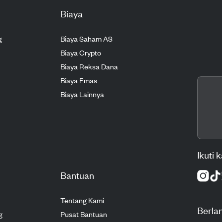
Biaya
g
Biaya Saham AS
Biaya Crypto
Biaya Reksa Dana
Biaya Emas
Biaya Lainnya
Ikuti 
Bantuan
Tentang Kami
Berla
g
Pusat Bantuan