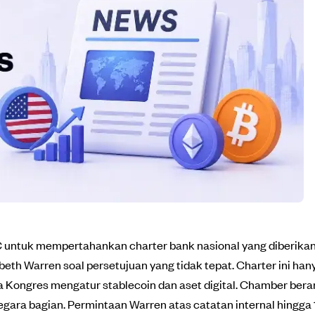
ntuk mempertahankan charter bank nasional yang diberikan 
th Warren soal persetujuan yang tidak tepat. Charter ini hany
a Kongres mengatur stablecoin dan aset digital. Chamber bera
negara bagian. Permintaan Warren atas catatan internal hingg