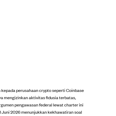
kepada perusahaan crypto seperti Coinbase
a mengizinkan aktivitas fidusia terbatas,
rgumen pengawasan federal lewat charter ini
a 1 Juni 2026 menunjukkan kekhawatiran soal