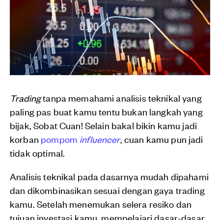
Trading
tanpa memahami analisis teknikal yang
paling pas buat kamu tentu bukan langkah yang
bijak, Sobat Cuan! Selain bakal bikin kamu jadi
korban
pompom
influencer
, cuan kamu pun jadi
tidak optimal.
Analisis teknikal pada dasarnya mudah dipahami
dan dikombinasikan sesuai dengan gaya trading
kamu. Setelah menemukan selera resiko dan
tujuan investasi kamu, mempelajari dasar-dasar