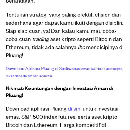
berantakan.
Tentukan strategi yang paling efektif, efisien dan
sederhana agar dapat kamu ikuti dengan disiplin.
Siap siap cuan, ya! Dan kalau kamu mau coba-
coba cuan
trading
aset kripto seperti Bitcoin dan
Ethereum, tidak ada salahnya
lho
mencicipinya di
Pluang!
Download Aplikasi Pluang di Sini!
Investasi emas, S&P 500, aset kripto,
reksa dana dalam satu aplikasi
Nikmati Keuntungan dengan Investasi Aman di
Pluang!
Download aplikasi Pluang
di sini
untuk investasi
emas, S&P 500 index futures, serta aset kripto
Bitcoin dan Ethereum! Harga kompetitif di