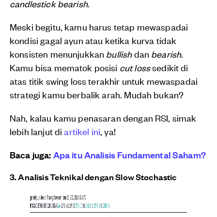
candlestick bearish
.
Meski begitu, kamu harus tetap mewaspadai
kondisi gagal ayun atau ketika kurva tidak
konsisten menunjukkan
bullish
dan
bearish
.
Kamu bisa mematok posisi
cut loss
sedikit di
atas titik swing loss terakhir untuk mewaspadai
strategi kamu berbalik arah. Mudah bukan?
Nah, kalau kamu penasaran dengan RSI, simak
lebih lanjut di
artikel ini
, ya!
Baca juga:
Apa itu Analisis Fundamental Saham?
3. Analisis Teknikal dengan Slow Stochastic