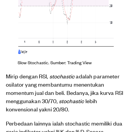
Slow Stochastic. Sumber: Trading View
Mirip dengan RSI,
stochastic
adalah parameter
osilator yang membantumu menentukan
momentum jual dan beli. Bedanya, jika kurva RSI
menggunakan 30/70,
stochastic
lebih
konvensional yakni 20/80.
Perbedaan lainnya ialah stochastic memiliki dua
garis indikator yakni %K dan %D. Secara