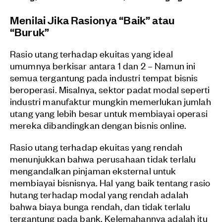
Menilai Jika Rasionya “Baik” atau
“Buruk”
Rasio utang terhadap ekuitas yang ideal
umumnya berkisar antara 1 dan 2 – Namun ini
semua tergantung pada industri tempat bisnis
beroperasi. Misalnya, sektor padat modal seperti
industri manufaktur mungkin memerlukan jumlah
utang yang lebih besar untuk membiayai operasi
mereka dibandingkan dengan bisnis online.
Rasio utang terhadap ekuitas yang rendah
menunjukkan bahwa perusahaan tidak terlalu
mengandalkan pinjaman eksternal untuk
membiayai bisnisnya. Hal yang baik tentang rasio
hutang terhadap modal yang rendah adalah
bahwa biaya bunga rendah, dan tidak terlalu
tergantung pada bank. Kelemahannya adalah itu