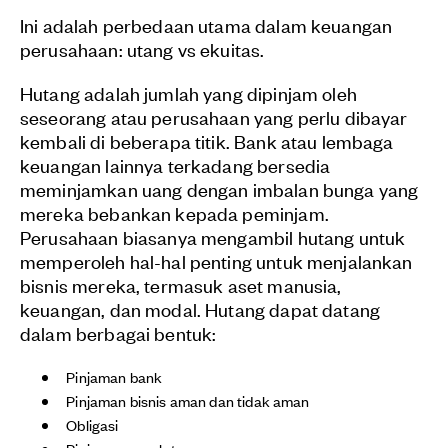
Ini adalah perbedaan utama dalam keuangan
perusahaan: utang vs ekuitas.
Hutang adalah jumlah yang dipinjam oleh
seseorang atau perusahaan yang perlu dibayar
kembali di beberapa titik. Bank atau lembaga
keuangan lainnya terkadang bersedia
meminjamkan uang dengan imbalan bunga yang
mereka bebankan kepada peminjam.
Perusahaan biasanya mengambil hutang untuk
memperoleh hal-hal penting untuk menjalankan
bisnis mereka, termasuk aset manusia,
keuangan, dan modal. Hutang dapat datang
dalam berbagai bentuk:
Pinjaman bank
Pinjaman bisnis aman dan tidak aman
Obligasi