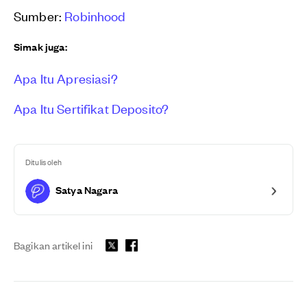
Sumber:
Robinhood
Simak juga:
Apa Itu Apresiasi?
Apa Itu Sertifikat Deposito?
Ditulis oleh
Satya Nagara
Bagikan artikel ini