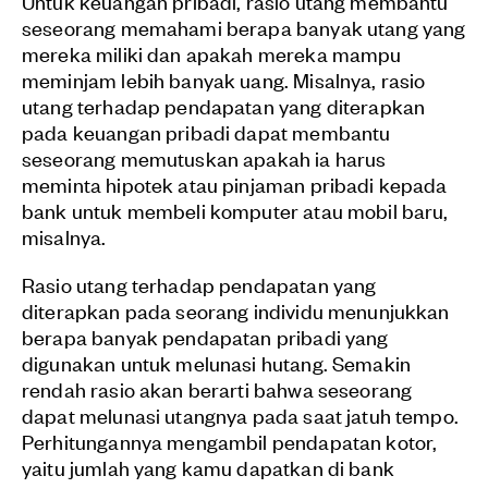
Untuk keuangan pribadi, rasio utang membantu
seseorang memahami berapa banyak utang yang
mereka miliki dan apakah mereka mampu
meminjam lebih banyak uang. Misalnya, rasio
utang terhadap pendapatan yang diterapkan
pada keuangan pribadi dapat membantu
seseorang memutuskan apakah ia harus
meminta hipotek atau pinjaman pribadi kepada
bank untuk membeli komputer atau mobil baru,
misalnya.
Rasio utang terhadap pendapatan yang
diterapkan pada seorang individu menunjukkan
berapa banyak pendapatan pribadi yang
digunakan untuk melunasi hutang. Semakin
rendah rasio akan berarti bahwa seseorang
dapat melunasi utangnya pada saat jatuh tempo.
Perhitungannya mengambil pendapatan kotor,
yaitu jumlah yang kamu dapatkan di bank