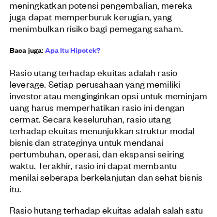
meningkatkan potensi pengembalian, mereka
juga dapat memperburuk kerugian, yang
menimbulkan risiko bagi pemegang saham.
Baca juga:
Apa Itu Hipotek?
Rasio utang terhadap ekuitas adalah rasio
leverage. Setiap perusahaan yang memiliki
investor atau menginginkan opsi untuk meminjam
uang harus memperhatikan rasio ini dengan
cermat. Secara keseluruhan, rasio utang
terhadap ekuitas menunjukkan struktur modal
bisnis dan strateginya untuk mendanai
pertumbuhan, operasi, dan ekspansi seiring
waktu. Terakhir, rasio ini dapat membantu
menilai seberapa berkelanjutan dan sehat bisnis
itu.
Rasio hutang terhadap ekuitas adalah salah satu