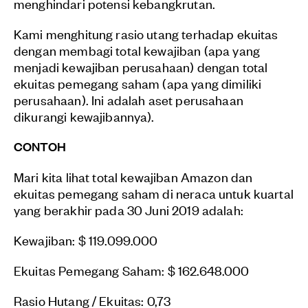
menghindari potensi kebangkrutan.
Kami menghitung rasio utang terhadap ekuitas
dengan membagi total kewajiban (apa yang
menjadi kewajiban perusahaan) dengan total
ekuitas pemegang saham (apa yang dimiliki
perusahaan). Ini adalah aset perusahaan
dikurangi kewajibannya).
CONTOH
Mari kita lihat total kewajiban Amazon dan
ekuitas pemegang saham di neraca untuk kuartal
yang berakhir pada 30 Juni 2019 adalah:
Kewajiban: $ 119.099.000
Ekuitas Pemegang Saham: $ 162.648.000
Rasio Hutang / Ekuitas: 0,73