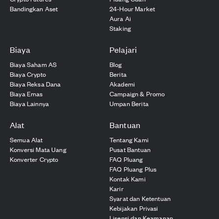
Bandingkan Aset
24-Hour Market
Aura Ai
Staking
Biaya
Pelajari
Biaya Saham AS
Blog
Biaya Crypto
Berita
Biaya Reksa Dana
Akademi
Biaya Emas
Campaign & Promo
Biaya Lainnya
Umpan Berita
Alat
Bantuan
Semua Alat
Tentang Kami
Konversi Mata Uang
Pusat Bantuan
Konverter Crypto
FAQ Pluang
FAQ Pluang Plus
Kontak Kami
Karir
Syarat dan Ketentuan
Kebijakan Privasi
Lisensi dan Keamanan