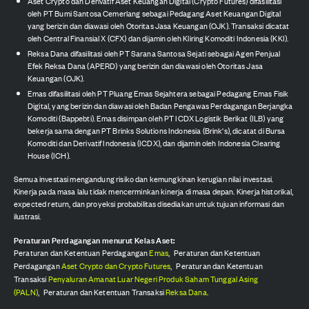
Aset Crypto dan Derivatif Aset Keuangan Digital (Crypto Futures) difasilitasi
oleh PT Bumi Santosa Cemerlang sebagai Pedagang Aset Keuangan Digital
yang berizin dan diawasi oleh Otoritas Jasa Keuangan (OJK). Transaksi dicatat
oleh Central Finansial X (CFX) dan dijamin oleh Kliring Komoditi Indonesia (KKI).
Reksa Dana difasilitasi oleh PT Sarana Santosa Sejati sebagai Agen Penjual
Efek Reksa Dana (APERD) yang berizin dan diawasi oleh Otoritas Jasa
Keuangan (OJK).
Emas difasilitasi oleh PT Pluang Emas Sejahtera sebagai Pedagang Emas Fisik
Digital, yang berizin dan diawasi oleh Badan Pengawas Perdagangan Berjangka
Komoditi (Bappebti). Emas disimpan oleh PT ICDX Logistik Berikat (ILB) yang
bekerja sama dengan PT Brinks Solutions Indonesia (Brink's), dicatat di Bursa
Komoditi dan Derivatif Indonesia (ICDX), dan dijamin oleh Indonesia Clearing
House (ICH).
Semua investasi mengandung risiko dan kemungkinan kerugian nilai investasi.
Kinerja pada masa lalu tidak mencerminkan kinerja di masa depan. Kinerja historikal,
expected return, dan proyeksi probabilitas disediakan untuk tujuan informasi dan
ilustrasi.
Peraturan Perdagangan menurut Kelas Aset:
Peraturan dan Ketentuan Perdagangan
Emas
,
Peraturan dan Ketentuan
Perdagangan
Aset Crypto dan Crypto Futures
,
Peraturan dan Ketentuan
Transaksi
Penyaluran Amanat Luar Negeri Produk Saham Tunggal Asing
(PALN)
,
Peraturan dan Ketentuan Transaksi
Reksa Dana
.