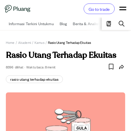
Go to trade
Informasi Terkini Untukmu
Blog
Berita & Analisis
Pelajari
Ka
Home
/
Akademi
/
Kamus
/
Rasio Utang Terhadap Ekuitas
Rasio Utang Terhadap Ekuitas
8396
dilihat
·
Waktu baca:
8
menit
rasio utang terhadap ekuitas