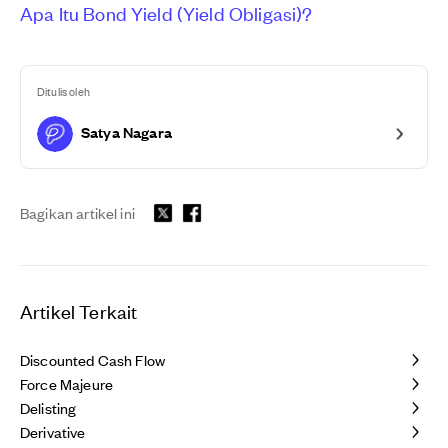
Apa Itu Bond Yield (Yield Obligasi)?
Ditulis oleh
Satya Nagara
Bagikan artikel ini
Artikel Terkait
Discounted Cash Flow
Force Majeure
Delisting
Derivative