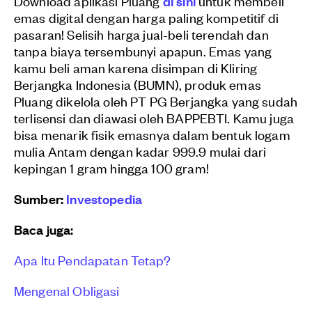
Download aplikasi Pluang
di sini
untuk membeli
emas digital dengan harga paling kompetitif di
pasaran! Selisih harga jual-beli terendah dan
tanpa biaya tersembunyi apapun. Emas yang
kamu beli aman karena disimpan di Kliring
Berjangka Indonesia (BUMN), produk emas
Pluang dikelola oleh PT PG Berjangka yang sudah
terlisensi dan diawasi oleh BAPPEBTI. Kamu juga
bisa menarik fisik emasnya dalam bentuk logam
mulia Antam dengan kadar 999.9 mulai dari
kepingan 1 gram hingga 100 gram!
Sumber:
Investopedia
Baca juga:
Apa Itu Pendapatan Tetap?
Mengenal Obligasi