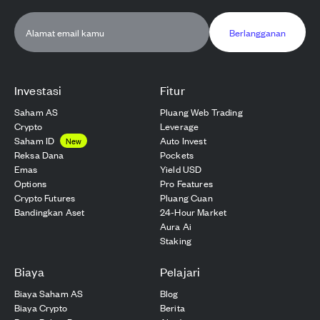
Berlangganan
Investasi
Fitur
Saham AS
Pluang Web Trading
Crypto
Leverage
Saham ID
Auto Invest
New
Reksa Dana
Pockets
Emas
Yield USD
Options
Pro Features
Crypto Futures
Pluang Cuan
Bandingkan Aset
24-Hour Market
Aura Ai
Staking
Biaya
Pelajari
Biaya Saham AS
Blog
Biaya Crypto
Berita