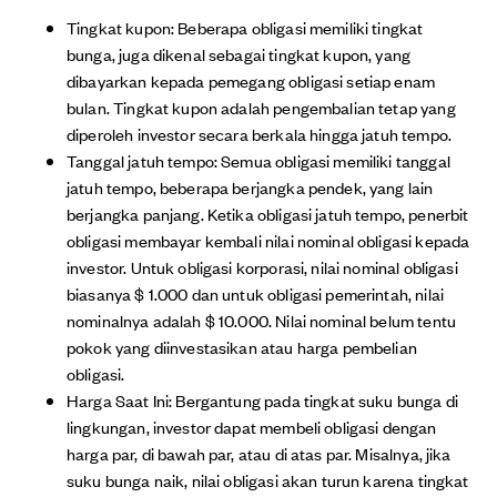
Tingkat kupon: Beberapa obligasi memiliki tingkat
bunga, juga dikenal sebagai tingkat kupon, yang
dibayarkan kepada pemegang obligasi setiap enam
bulan. Tingkat kupon adalah pengembalian tetap yang
diperoleh investor secara berkala hingga jatuh tempo.
Tanggal jatuh tempo: Semua obligasi memiliki tanggal
jatuh tempo, beberapa berjangka pendek, yang lain
berjangka panjang. Ketika obligasi jatuh tempo, penerbit
obligasi membayar kembali nilai nominal obligasi kepada
investor. Untuk obligasi korporasi, nilai nominal obligasi
biasanya $ 1.000 dan untuk obligasi pemerintah, nilai
nominalnya adalah $ 10.000. Nilai nominal belum tentu
pokok yang diinvestasikan atau harga pembelian
obligasi.
Harga Saat Ini: Bergantung pada tingkat suku bunga di
lingkungan, investor dapat membeli obligasi dengan
harga par, di bawah par, atau di atas par. Misalnya, jika
suku bunga naik, nilai obligasi akan turun karena tingkat